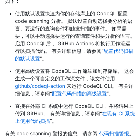
如下：
使用默认设置快速为你的存储库上的 CodeQL 配置
code scanning 分析。 默认设置自动选择要分析的语
言、要运行的查询套件和触发扫描的事件。 如果需
要，可以手动选择要运行的查询套件和要分析的语言。
启用 CodeQL后， GitHub Actions 将执行工作流运
行以扫描代码。 有关详细信息，请参阅“
配置代码扫描
的默认设置
”。
使用高级设置将 CodeQL 工作流添加到存储库。 这会
生成一个可自定义的工作流文件，该文件使用
github/codeql-action
来运行 CodeQL CLI。 有关详
细信息，请参阅“
配置代码扫描的高级设置
”。
直接在外部 CI 系统中运行 CodeQL CLI，并将结果上
传到 GitHub。 有关详细信息，请参阅“
在现有 CI 系统
上使用代码扫描
”。
有关 code scanning 警报的信息，请参阅
代码扫描警报
。