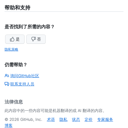
帮助和支持
是否找到了所需的内容？
是
否
隐私策略
仍需帮助？
询问GitHub社区
联系支持人员
法律信息
此内容中的一些内容可能是机器翻译的或 AI 翻译的内容。
©
2026
GitHub, Inc.
术语
隐私
状态
定价
专家服务
博客