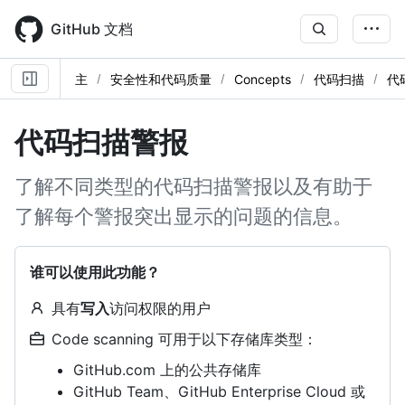
Skip
to
GitHub 文档
main
content
主
安全性和代码质量
Concepts
代码扫描
代
代码扫描警报
了解不同类型的代码扫描警报以及有助于
了解每个警报突出显示的问题的信息。
谁可以使用此功能？
具有
写入
访问权限的用户
Code scanning 可用于以下存储库类型：
GitHub.com 上的公共存储库
GitHub Team、GitHub Enterprise Cloud 或