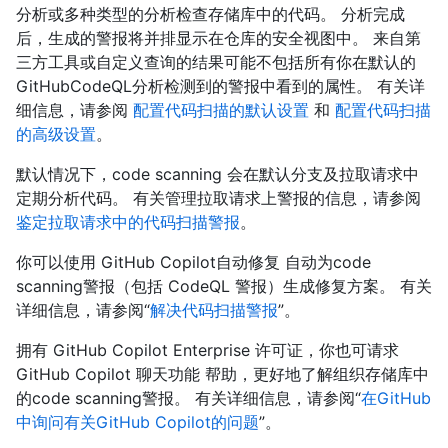
分析或多种类型的分析检查存储库中的代码。 分析完成
后，生成的警报将并排显示在仓库的安全视图中。 来自第
三方工具或自定义查询的结果可能不包括所有你在默认的
GitHubCodeQL分析检测到的警报中看到的属性。 有关详
细信息，请参阅
配置代码扫描的默认设置
和
配置代码扫描
的高级设置
。
默认情况下，code scanning 会在默认分支及拉取请求中
定期分析代码。 有关管理拉取请求上警报的信息，请参阅
鉴定拉取请求中的代码扫描警报
。
你可以使用 GitHub Copilot自动修复 自动为code
scanning警报（包括 CodeQL 警报）生成修复方案。 有关
详细信息，请参阅“
解决代码扫描警报
”。
拥有 GitHub Copilot Enterprise 许可证，你也可请求
GitHub Copilot 聊天功能 帮助，更好地了解组织存储库中
的code scanning警报。 有关详细信息，请参阅“
在GitHub
中询问有关GitHub Copilot的问题
”。