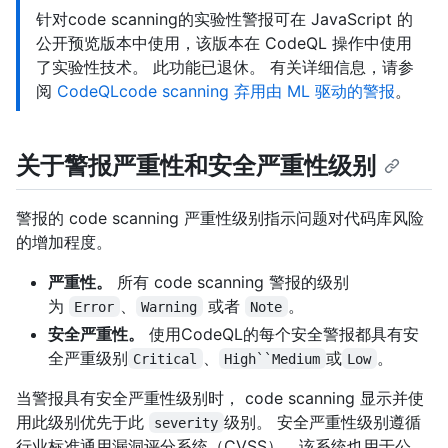
针对code scanning的实验性警报可在 JavaScript 的
公开预览版本中使用，该版本在 CodeQL 操作中使用
了实验性技术。 此功能已退休。 有关详细信息，请参
阅
CodeQLcode scanning 弃用由 ML 驱动的警报
。
关于警报严重性和安全严重性级别
警报的 code scanning 严重性级别指示问题对代码库风险
的增加程度。
严重性。
所有 code scanning 警报的级别
为
、
或者
。
Error
Warning
Note
安全严重性。
使用CodeQL的每个安全警报都具有安
全严重级别
、
或
。
Critical
High``Medium
Low
当警报具有安全严重性级别时， code scanning 显示并使
用此级别优先于此
级别。 安全严重性级别遵循
severity
行业标准通用漏洞评分系统（CVSS），该系统也用于公