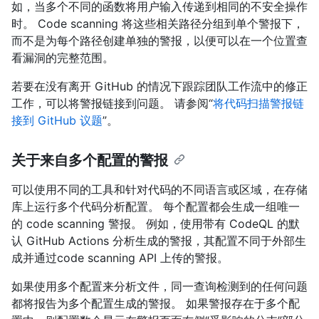
如，当多个不同的函数将用户输入传递到相同的不安全操作
时。 Code scanning 将这些相关路径分组到单个警报下，
而不是为每个路径创建单独的警报，以便可以在一个位置查
看漏洞的完整范围。
若要在没有离开 GitHub 的情况下跟踪团队工作流中的修正
工作，可以将警报链接到问题。 请参阅“
将代码扫描警报链
接到 GitHub 议题
”。
关于来自多个配置的警报
可以使用不同的工具和针对代码的不同语言或区域，在存储
库上运行多个代码分析配置。 每个配置都会生成一组唯一
的 code scanning 警报。 例如，使用带有 CodeQL 的默
认 GitHub Actions 分析生成的警报，其配置不同于外部生
成并通过code scanning API 上传的警报。
如果使用多个配置来分析文件，同一查询检测到的任何问题
都将报告为多个配置生成的警报。 如果警报存在于多个配