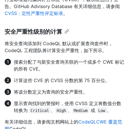
告。GitHub Advisory Database 有关详细信息，请参阅
CVSS：定性严重性评定标准
。
安全严重性级别的计算
将安全查询添加到 CodeQL 默认或扩展查询套件时，
CodeQL 工程团队将计算安全严重性，如下所示。
搜索分配了与新安全查询关联的一个或多个 CWE 标记
的所有 CVE。
计算这些 CVE 的 CVSS 分数的第 75 百分位。
将该分数定义为查询的安全严重性。
显示查询找到的警报时，使用 CVSS 定义将数值分数
转换为
、
、
或
。
Critical
High
Medium
Low
有关详细信息，请参阅文档网站上的
CodeQLCWE 覆盖范
围
CodeQL。