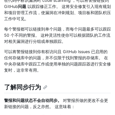
在代码中标识漏洞时 code scanning ，可以将警报链接到
GitHub
问题
以跟踪修正工作。 这将安全修复引入现有规划
和项目管理工作流，使漏洞在冲刺规划、项目板和团队积压
工作中可见。
每个警报都可以链接到单个问题，而每个问题最多可以跟踪
50 个不同的警报。 这种灵活性使你可以根据团队的工作流
对相关漏洞进行分组或单独跟踪。
可以将警报链接到你有权访问且 GitHub Issues 已启用的
任何存储库中的问题，并不仅限于找到警报的存储库。 在
中央存储库中跟踪工作或使用单独的问题跟踪器进行安全修
复时，这非常有用。
了解同步行为
警报和问题状态不会自动同步。
对警报所做的更改不会更
新链接的问题，反之亦然。 这意味着：