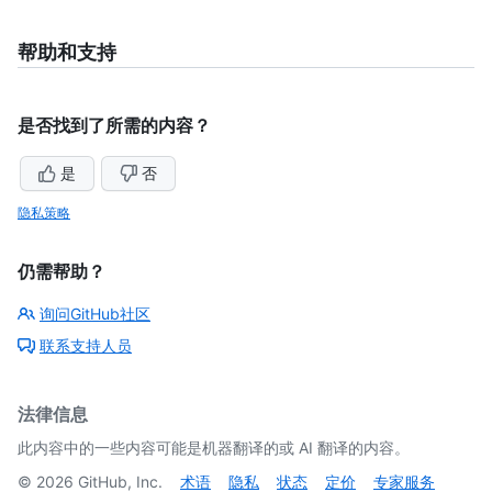
帮助和支持
是否找到了所需的内容？
是
否
隐私策略
仍需帮助？
询问GitHub社区
联系支持人员
法律信息
此内容中的一些内容可能是机器翻译的或 AI 翻译的内容。
©
2026
GitHub, Inc.
术语
隐私
状态
定价
专家服务