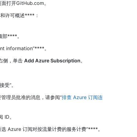
页面打开GitHub.com。
的计费和许可概述****：
。
****。
 information”****。
”右侧，单击
Add Azure Subscription
。
接受”。
要管理员批准的消息，请参阅“
排查 Azure 订阅连
 ID。
 Azure 订阅对按流量计费的服务计费”****。