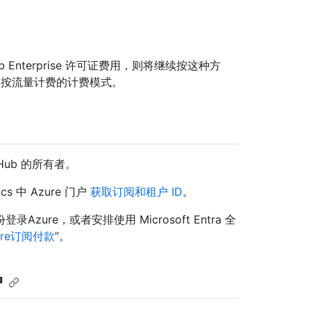
Enterprise 许可证费用，则将继续按这种方
到按流量计费的计费模式。
Hub 的所有者。
cs 中 Azure 门户
获取订阅和租户 ID
。
re，或者安排使用 Microsoft Entra 全
ure订阅付款
”。
户