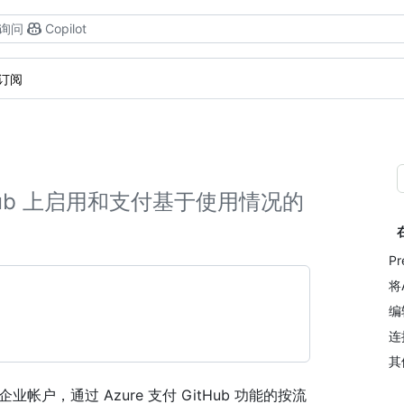
询问
Copilot
e订阅
tHub 上启用和支付基于使用情况的
Pr
将
编
连
其
企业帐户，通过 Azure 支付 GitHub 功能的按流