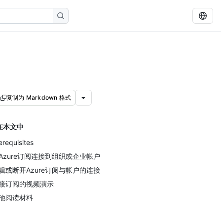
复制为 Markdown 格式
在本文中
erequisites
Azure订阅连接到组织或企业帐户
辑或断开Azure订阅与帐户的连接
接订阅的视频演示
他阅读材料