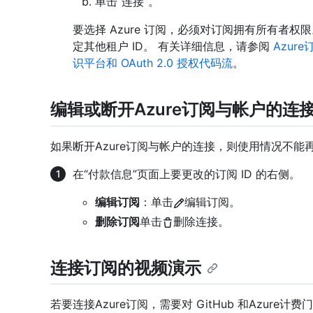
单击“连接”。
要选择 Azure 订阅，必须对订阅拥有所有者
定其他租户 ID。 有关详细信息，请参阅
Azur
识平台和 OAuth 2.0 授权代码流
。
编辑或断开Azure订阅与帐户的连
如果断开Azure订阅与帐户的连接，则使用情况不能
在“付款信息”页面上要更改的订阅 ID 的右侧。
编辑订阅
：单击
编辑订阅。
删除订阅
单击
删除连接。
连接订阅的视频演示
若要连接Azure订阅，需要对 GitHub 和Azur