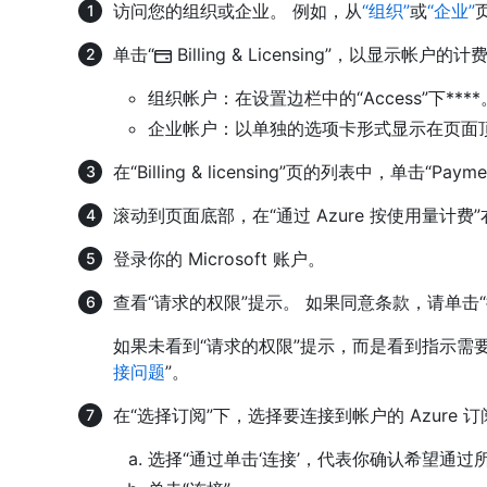
访问您的组织或企业。 例如，从
“组织”
或
“企业”
单击“
Billing & Licensing”，以显示帐户
组织帐户：在设置边栏中的“Access”下****
企业帐户：以单独的选项卡形式显示在页面顶部
在“Billing & licensing”页的列表中，单击“Payment
滚动到页面底部，在“通过 Azure 按使用量计费
登录你的 Microsoft 账户。
查看“请求的权限”提示。 如果同意条款，请单击“
如果未看到“请求的权限”提示，而是看到指示需
接问题
”。
在“选择订阅”下，选择要连接到帐户的 Azure 订阅
选择“通过单击‘连接’，代表你确认希望通过所选