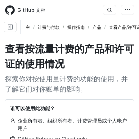
Skip
to
GitHub 文档
main
content
主
计费与付款
操作指南
产品
查看产品/许可
查看按流量计费的产品和许可
证的使用情况
探索你对按使用量计费的功能的使用，并
了解它们对你账单的影响。
谁可以使用此功能？
企业所有者、组织所有者、计费管理员或个人帐户
用户
GitHub Enterprise Cloud only