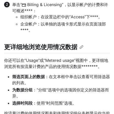
单击“
Billing & Licensing”，以显示帐户的计费和许
可概述****：
组织帐户：在设置边栏中的“Access”下****。
企业帐户：以单独的选项卡形式显示在页面顶部
****。
更详细地浏览使用情况数据
你还可以在“Usage”或“Metered usage”视图中，更详细地
浏览所有按流量计费的产品的使用情况数据********。
筛选页面上的数据
：在文本框中单击以查看可用筛选器
的列表。
为数据分组
：“分组”选项中的选项因你定义的筛选器而
异。
选择时间段
：使用“时间范围”选项。
按流量计费的使用情况图表和使用情况细分表都显示你当前