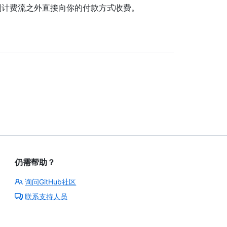
计划计费流之外直接向你的付款方式收费。
仍需帮助？
询问GitHub社区
联系支持人员