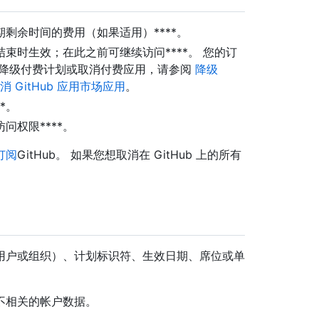
剩余时间的费用（如果适用）****。
束时生效；在此之前可继续访问****。 您的订
何降级付费计划或取消付费应用，请参阅
降级
消 GitHub 应用市场应用
。
*。
权限****。
订阅
GitHub。 如果您想取消在 GitHub 上的所有
用户或组织）、计划标识符、生效日期、席位或单
不相关的帐户数据。