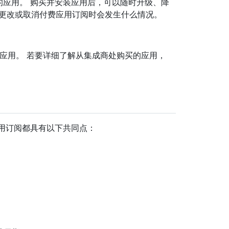
定价计划的应用。 购买并安装应用后，可以随时升级、降
用、更改或取消付费应用订阅时会发生什么情况。
安装和购买应用。 若要详细了解从集成商处购买的应用，
e 应用订阅都具有以下共同点：
。