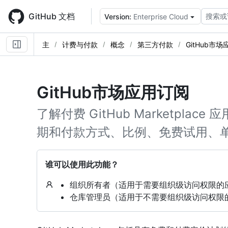
Skip
to
GitHub 文档
搜索或
Version:
Enterprise Cloud
main
content
主
计费与付款
概念
第三方付款
GitHub市场
GitHub市场应用订阅
了解付费 GitHub Marketpl
期和付款方式、比例、免费试用、
谁可以使用此功能？
组织所有者（适用于需要组织级访问权限的
仓库管理员（适用于不需要组织级访问权限