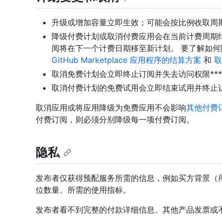
升级或增加容量立即生效；可能会按比例收取周期
降级付费计划或取消付费应用会在当前计费周期结
阅将在下一个计费日期移至新计划。 要了解如
GitHub Marketplace 应用程序的结算方案
和
取
取消免费计划会立即终止订阅并失去访问权限***
取消付费计划的免费试用会立即结束试用并终止访问
取消应用或将应用降级为免费应用不会影响
其他付费
付费订阅，则必须分别降级每一项付费订阅。
隐私
发布者仅获得预配服务所需的信息，例如买方背景（
位数量、所需的使用指标。
发布者看不到完整的付款详细信息、其他产品发票或