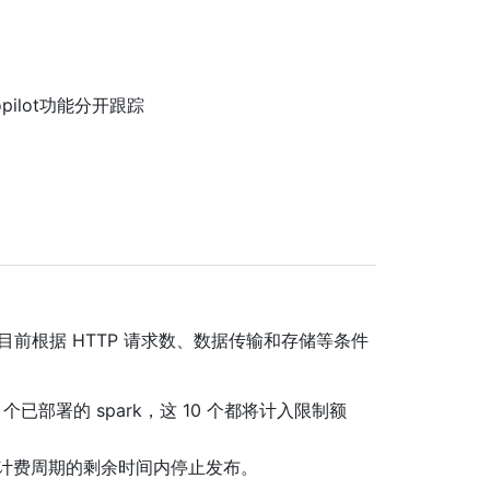
opilot功能分开跟踪
 目前根据 HTTP 请求数、数据传输和存储等条件
已部署的 spark，这 10 个都将计入限制额
当前计费周期的剩余时间内停止发布。