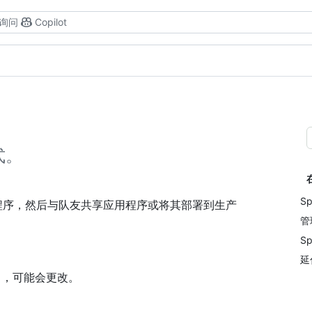
询问
Copilot
式。
S
建应用程序，然后与队友共享应用程序或将其部署到生产
管
S
延
中，可能会更改。