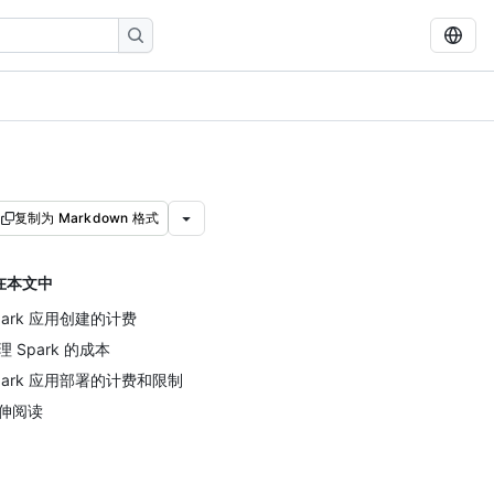
复制为 Markdown 格式
在本文中
park 应用创建的计费
理 Spark 的成本
park 应用部署的计费和限制
伸阅读