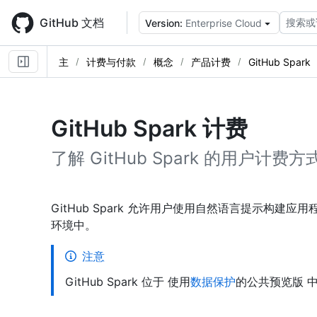
Skip
to
GitHub 文档
搜索或
Version:
Enterprise Cloud
main
content
主
计费与付款
概念
产品计费
GitHub Spark
GitHub Spark 计费
了解 GitHub Spark 的用户计费方
GitHub Spark 允许用户使用自然语言提示构
环境中。
注意
GitHub Spark 位于 使用
数据保护
的公共预览版 