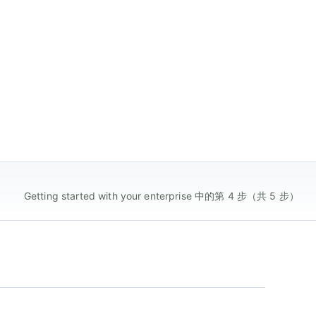
Getting started with your enterprise 中的第 4 步（共 5 步）