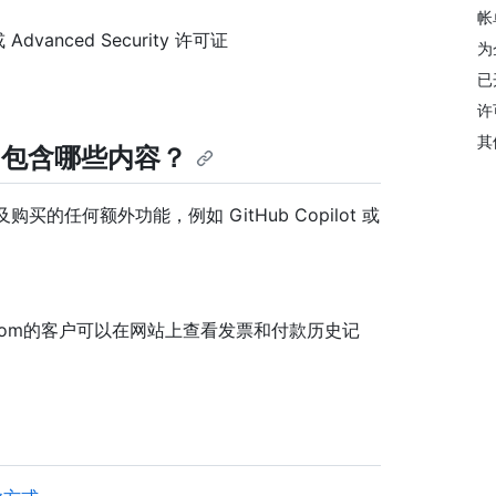
帐
dvanced Security 许可证
为
已
许
其
ver 中包含哪些内容？
以及购买的任何额外功能，例如 GitHub Copilot 或
GitHub.com的客户可以在网站上查看发票和付款历史记