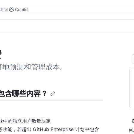
询问
Copilot
费
好地预测和管理成本。
ud 中包含哪些内容？
，由企业中的独立用户数量决定
es 等功能，若超出 GitHub Enterprise 计划中包含
帐