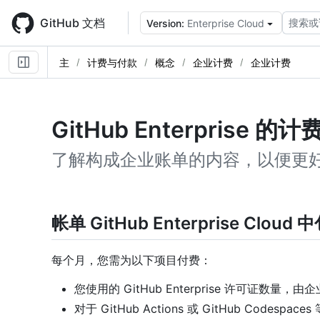
Skip
to
GitHub 文档
搜索或
Version:
Enterprise Cloud
main
content
主
计费与付款
概念
企业计费
企业计费
GitHub Enterprise 的计
了解构成企业账单的内容，以便更
帐单 GitHub Enterprise Clo
每个月，您需为以下项目付费：
您使用的 GitHub Enterprise 许可证数量
对于 GitHub Actions 或 GitHub Codespac