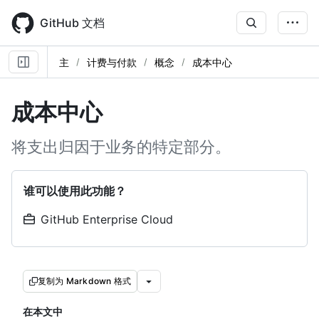
Skip
to
GitHub 文档
main
content
主
计费与付款
概念
成本中心
成本中心
将支出归因于业务的特定部分。
谁可以使用此功能？
GitHub Enterprise Cloud
复制为 Markdown 格式
在本文中