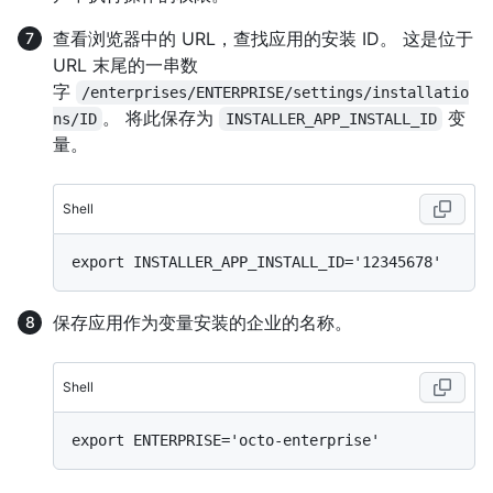
查看浏览器中的 URL，查找应用的安装 ID。 这是位于
URL 末尾的一串数
字
/enterprises/ENTERPRISE/settings/installatio
。 将此保存为
变
ns/ID
INSTALLER_APP_INSTALL_ID
量。
Shell
保存应用作为变量安装的企业的名称。
Shell