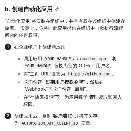
b. 创建自动化应用
“自动化应用”将安装在组织中，并且有权在该组织中创建存
储库。 实际上，你将向此应用提供在组织中自动执行流程
所需的任何权限。
在企业帐户下创建新应用。
调用应用
，将
YOUR-HANDLE-automation-app
替换为您的 GitHub 用户名。
YOUR-HANDLE
将“主页 URL”设置为
。
https://github.com
取消勾选
“过期用户授权令牌”
，然后在
“Webhook”下取消勾选
“启用”
。
在“存储库权限”下，为应用授予
管理
读取和写入
权限。
创建应用后，复制
客户端 ID
并将其另存
为
变量。
AUTOMATION_APP_CLIENT_ID