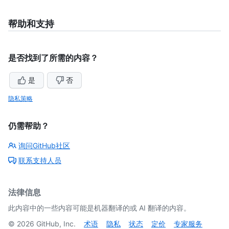
帮助和支持
是否找到了所需的内容？
是
否
隐私策略
仍需帮助？
询问GitHub社区
联系支持人员
法律信息
此内容中的一些内容可能是机器翻译的或 AI 翻译的内容。
©
2026
GitHub, Inc.
术语
隐私
状态
定价
专家服务