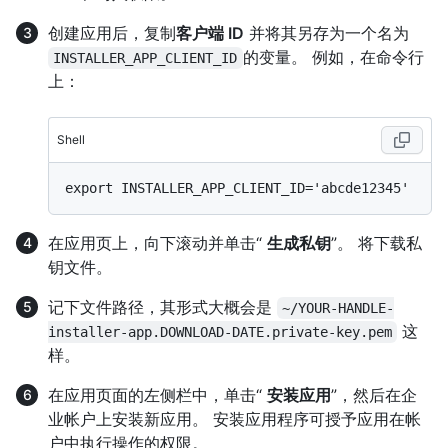
创建应用后，复制
客户端 ID
并将其另存为一个名为
的变量。 例如，在命令行
INSTALLER_APP_CLIENT_ID
上：
Shell
在应用页上，向下滚动并单击“
生成私钥
”。 将下载私
钥文件。
记下文件路径，其形式大概会是
~/YOUR-HANDLE-
这
installer-app.DOWNLOAD-DATE.private-key.pem
样。
在应用页面的左侧栏中，单击“
安装应用
”，然后在企
业帐户上安装新应用。 安装应用程序可授予应用在帐
户中执行操作的权限。