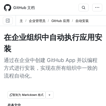
Skip
to
GitHub 文档
main
content
主
企业管理员
GitHub 应用
自动安装
在企业组织中自动执行应用安
装
通过在企业中创建 GitHub App 并以编程
方式进行安装，实现在所有组织中一致的
流程自动化。
复制为 Markdown 格式
在本文中