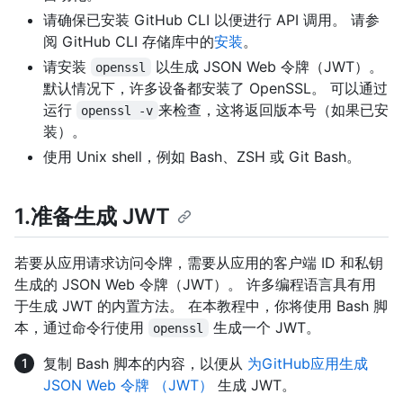
请确保已安装 GitHub CLI 以便进行 API 调用。 请参
阅 GitHub CLI 存储库中的
安装
。
请安装
以生成 JSON Web 令牌（JWT）。
openssl
默认情况下，许多设备都安装了 OpenSSL。 可以通过
运行
来检查，这将返回版本号（如果已安
openssl -v
装）。
使用 Unix shell，例如 Bash、ZSH 或 Git Bash。
1.准备生成 JWT
若要从应用请求访问令牌，需要从应用的客户端 ID 和私钥
生成的 JSON Web 令牌（JWT）。 许多编程语言具有用
于生成 JWT 的内置方法。 在本教程中，你将使用 Bash 脚
本，通过命令行使用
生成一个 JWT。
openssl
复制 Bash 脚本的内容，以便从
为GitHub应用生成
JSON Web 令牌 （JWT）
生成 JWT。