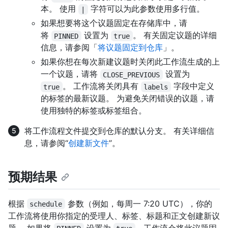
本。 使用
字符可以为此参数使用多行值。
|
如果想要将这个议题固定在存储库中，请
将
设置为
。 有关固定议题的详细
PINNED
true
信息，请参阅「
将议题固定到仓库
」。
如果你想在每次新建议题时关闭此工作流生成的上
一个议题，请将
设置为
CLOSE_PREVIOUS
。 工作流将关闭具有
字段中定义
true
labels
的标签的最新议题。 为避免关闭错误的议题，请
使用独特的标签或标签组合。
将工作流程文件提交到仓库的默认分支。 有关详细信
息，请参阅“
创建新文件
”。
预期结果
根据
参数（例如，每周一 7:20 UTC），你的
schedule
工作流将使用你指定的受理人、标签、标题和正文创建新议
题。 如果将
设置为
，工作流会将此议题固