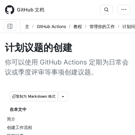
Skip
to
GitHub 文档
main
content
主
GitHub Actions
教程
管理你的工作
计划问
计划议题的创建
你可以使用 GitHub Actions 定期为日常会
议或季度评审等事项创建议题。
复制为 Markdown 格式
在本文中
简介
创建工作流程