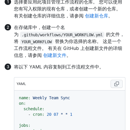
选择要应用此项目管理工作流程的仓库。 您可以使用
您有写入权限的现有仓库，或者创建一个新的仓库。
有关创建仓库的详细信息，请参阅
创建新仓库
。
在存储库中，创建一个名
为
的文件，
.github/workflows/YOUR_WORKFLOW.yml
将
替换为你选择的名称。 这是一个
YOUR_WORKFLOW
工作流程文件。 有关在 GitHub 上创建新文件的详细
信息，请参阅
创建新文件
。
将以下 YAML 内容复制到工作流程文件中。
YAML
name:
Weekly
Team
Sync
on:
schedule:
-
cron:
20
07
*
*
1
jobs: