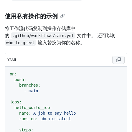
使用私有操作的示例
将工作流代码复制到操作存储库中
的
文件中。 还可以将
.github/workflows/main.yml
输入替换为你的名称。
who-to-greet
YAML
on:
push:
branches:
-
main
jobs:
hello_world_job:
name:
A
job
to
say
hello
runs-on:
ubuntu-latest
steps: