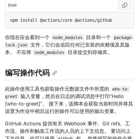
Shell
你现在应会看到一个
目录和一个
node_modules
package-
文件，它们会追踪任何已安装的依赖项及其版
lock.json
本。 不应将
目录提交到存储库。
node_modules
编写操作代码
此操作使用工具包获取操作元数据文件中所需的
who-to-
输入变量，然后在日志的调试消息中打印“Hello
greet
[who-to-greet]”。 接下来，该脚本会获取当前时间并将其
设置为作业中稍后运行的操作可以使用的输出变量。
GitHub Actions 提供有关 Webhook 事件、Git refs、工
作流、操作和触发工作流的人员的上下文信息。 要访问上
下文信息，你可以使用
包。 您将编写的操作会将
github