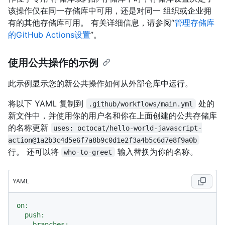
该操作仅在同一存储库中可用，还是对同一 组织或企业拥
有的其他存储库可用。 有关详细信息，请参阅“
管理存储库
的GitHub Actions设置
”。
使用公共操作的示例
此示例显示您的新公共操作如何从外部仓库中运行。
将以下 YAML 复制到
处的
.github/workflows/main.yml
新文件中，并使用你的用户名和你在上面创建的公共存储库
的名称更新
uses: octocat/hello-world-javascript-
action@1a2b3c4d5e6f7a8b9c0d1e2f3a4b5c6d7e8f9a0b
行。 还可以将
输入替换为你的名称。
who-to-greet
YAML
on:
push:
branches: