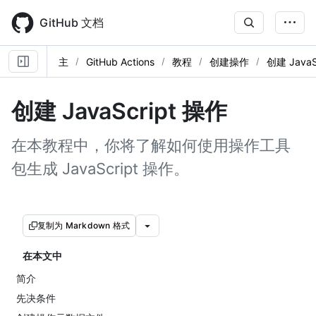
Skip
to
GitHub 文档
main
content
主
GitHub Actions
教程
创建操作
创建 JavaS
创建 JavaScript 操作
在本教程中，你将了解如何使用操作工具
包生成 JavaScript 操作。
复制为 Markdown 格式
在本文中
简介
先决条件