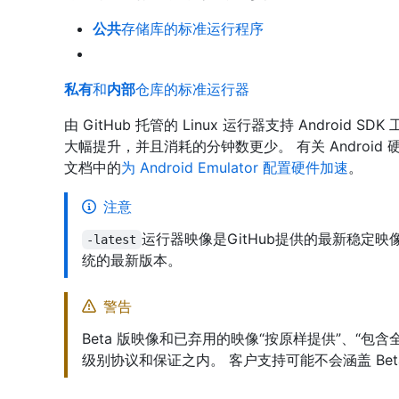
公共
存储库的标准运行程序
私有
和
内部
仓库的标准运行器
由 GitHub 托管的 Linux 运行器支持 Android 
大幅提升，并且消耗的分钟数更少。 有关 Android 
文档中的
为 Android Emulator 配置硬件加速
。
注意
运行器映像是GitHub提供的最新稳定
-latest
统的最新版本。
警告
Beta 版映像和已弃用的映像“按原样提供”、“包
级别协议和保证之内。 客户支持可能不会涵盖 Bet