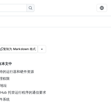
复制为 Markdown 格式
在本文中
持的运行器和硬件资源
理权限
P 地址
itHub 托管运行程序的通信要求
件系统