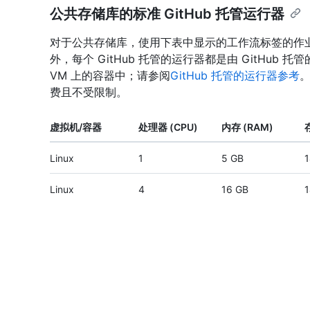
公共存储库的标准 GitHub 托管运行器
对于公共存储库，使用下表中显示的工作流标签的作业将
外，每个 GitHub 托管的运行器都是由 GitHub 
VM 上的容器中；请参阅
GitHub 托管的运行器参考
。
费且不受限制。
虚拟机/容器
处理器 (CPU)
内存 (RAM)
Linux
1
5 GB
1
Linux
4
16 GB
1