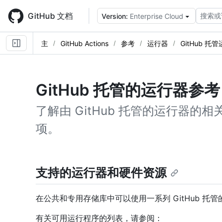
Skip
to
GitHub 文档
搜索或
Version:
Enterprise Cloud
main
content
主
GitHub Actions
参考
运行器
GitHub 托
GitHub 托管的运行器参考
了解由 GitHub 托管的运行器
项。
支持的运行器和硬件资源
在公共和专用存储库中可以使用一系列 GitHub 托
有关可用运行程序的列表，请参阅：