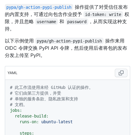
操作提供了对受信任发布
pypa/gh-action-pypi-publish
的内置支持，可通过向包含作业授予
权
id-token: write
限，并且忽略
和
，从而实现这种支
username
password
持。
以下示例使用
操作来用
pypa/gh-action-pypi-publish
OIDC 令牌交换 PyPI API 令牌，然后使用后者将包的发布
分发上传至 PyPI。
YAML
# 此工作流使用未经 GitHub 认证的操作。
# 它们由第三方提供，并受
# 单独的服务条款、隐私政策和支持
# 文档。
jobs:
release-build:
runs-on:
ubuntu-latest
steps: