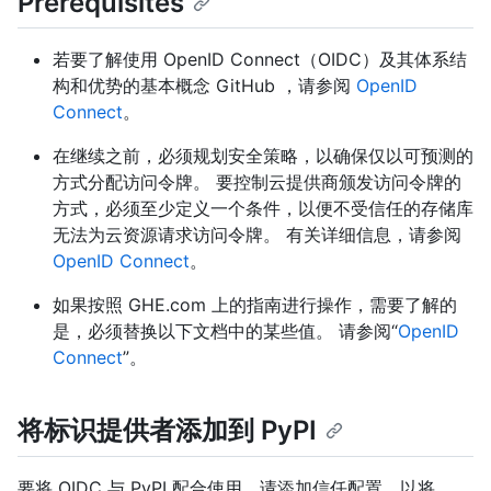
Prerequisites
若要了解使用 OpenID Connect（OIDC）及其体系结
构和优势的基本概念 GitHub ，请参阅
OpenID
Connect
。
在继续之前，必须规划安全策略，以确保仅以可预测的
方式分配访问令牌。 要控制云提供商颁发访问令牌的
方式，必须至少定义一个条件，以便不受信任的存储库
无法为云资源请求访问令牌。 有关详细信息，请参阅
OpenID Connect
。
如果按照 GHE.com 上的指南进行操作，需要了解的
是，必须替换以下文档中的某些值。 请参阅“
OpenID
Connect
”。
将标识提供者添加到 PyPI
要将 OIDC 与 PyPI 配合使用，请添加信任配置，以将