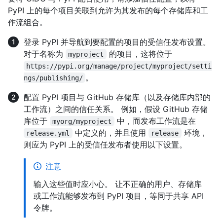
PyPI 上的每个项目关联到允许为其发布的每个存储库和工
作流组合。
登录 PyPI 并导航到要配置的项目的受信任发布设置。
对于名称为
的项目，这将位于
myproject
https://pypi.org/manage/project/myproject/setti
。
ngs/publishing/
配置 PyPI 项目与 GitHub 存储库（以及存储库内部的
工作流）之间的信任关系。 例如，假设 GitHub 存储
库位于
中，而发布工作流是在
myorg/myproject
中定义的，并且使用
环境，
release.yml
release
则应为 PyPI 上的受信任发布者使用以下设置。
注意
输入这些值时应小心。 让不正确的用户、存储库
或工作流能够发布到 PyPI 项目，等同于共享 API
令牌。