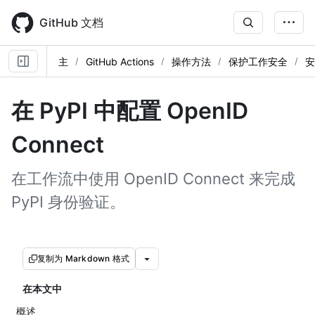
Skip
to
GitHub 文档
main
content
主
GitHub Actions
操作方法
保护工作安全
安
在 PyPI 中配置 OpenID
Connect
在工作流中使用 OpenID Connect 来完成
PyPI 身份验证。
复制为 Markdown 格式
在本文中
概述