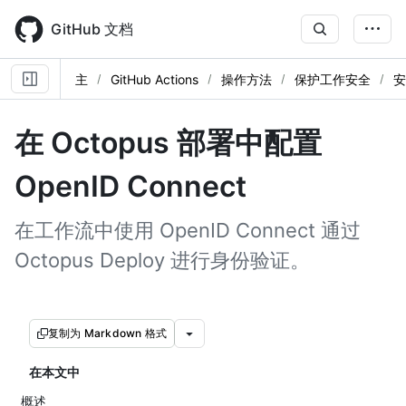
Skip
to
GitHub 文档
main
content
主
GitHub Actions
操作方法
保护工作安全
安
在 Octopus 部署中配置
OpenID Connect
在工作流中使用 OpenID Connect 通过
Octopus Deploy 进行身份验证。
复制为 Markdown 格式
在本文中
概述