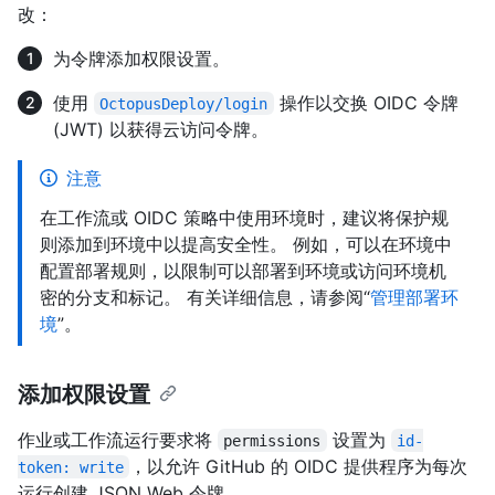
改：
为令牌添加权限设置。
使用
操作以交换 OIDC 令牌
OctopusDeploy/login
(JWT) 以获得云访问令牌。
注意
在工作流或 OIDC 策略中使用环境时，建议将保护规
则添加到环境中以提高安全性。 例如，可以在环境中
配置部署规则，以限制可以部署到环境或访问环境机
密的分支和标记。 有关详细信息，请参阅“
管理部署环
境
”。
添加权限设置
作业或工作流运行要求将
设置为
permissions
id-
，以允许 GitHub 的 OIDC 提供程序为每次
token: write
运行创建 JSON Web 令牌。