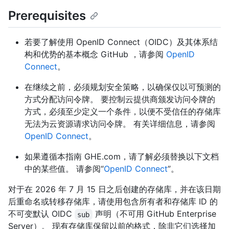
Prerequisites
若要了解使用 OpenID Connect（OIDC）及其体系结
构和优势的基本概念 GitHub ，请参阅
OpenID
Connect
。
在继续之前，必须规划安全策略，以确保仅以可预测的
方式分配访问令牌。 要控制云提供商颁发访问令牌的
方式，必须至少定义一个条件，以便不受信任的存储库
无法为云资源请求访问令牌。 有关详细信息，请参阅
OpenID Connect
。
如果遵循本指南 GHE.com，请了解必须替换以下文档
中的某些值。 请参阅“
OpenID Connect
”。
对于在 2026 年 7 月 15 日之后创建的存储库，并在该日期
后重命名或转移存储库，请使用包含所有者和存储库 ID 的
不可变默认 OIDC
声明（不可用 GitHub Enterprise
sub
Server）。 现有存储库保留以前的格式，除非它们选择加