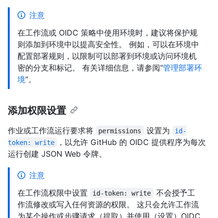
注意
在工作流或 OIDC 策略中使用环境时，建议将保护规
则添加到环境中以提高安全性。 例如，可以在环境中
配置部署规则，以限制可以部署到环境或访问环境机
密的分支和标记。 有关详细信息，请参阅“
管理部署环
境
”。
添加权限设置
作业或工作流运行要求将
设置为
permissions
id-
，以允许 GitHub 的 OIDC 提供程序为每次
token: write
运行创建 JSON Web 令牌。
注意
在工作流权限中设置
不会授予工
id-token: write
作流修改或写入任何资源的权限。 这只会允许工作流
为某个操作或步骤请求（提取）并使用（设置）OIDC