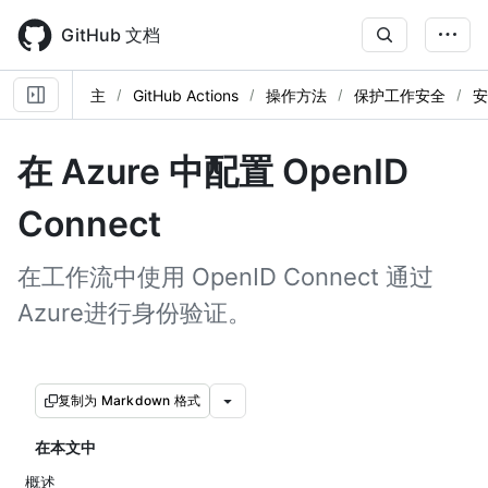
Skip
to
GitHub 文档
main
content
主
GitHub Actions
操作方法
保护工作安全
安
在 Azure 中配置 OpenID
Connect
在工作流中使用 OpenID Connect 通过
Azure进行身份验证。
复制为 Markdown 格式
在本文中
概述