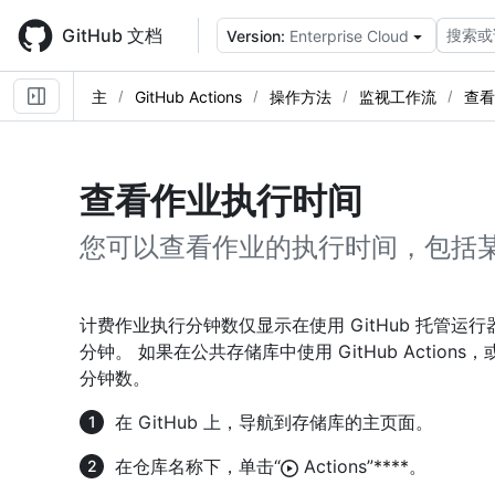
Skip
to
GitHub 文档
搜索或
Version:
Enterprise Cloud
main
content
主
GitHub Actions
操作方法
监视工作流
查看
查看作业执行时间
您可以查看作业的执行时间，包括
计费作业执行分钟数仅显示在使用 GitHub 托管
分钟。 如果在公共存储库中使用 GitHub Acti
分钟数。
在 GitHub 上，导航到存储库的主页面。
在仓库名称下，单击“
Actions”****。