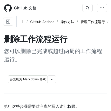
Skip
to
GitHub 文档
main
content
主
GitHub Actions
操作方法
管理工作流运行
删除工作流程运行
您可以删除已完成或超过两周的工作流程
运行。
复制为 Markdown 格式
执行这些步骤需要对仓库的写入访问权限。