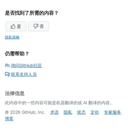
是否找到了所需的内容？
是
否
隐私策略
仍需帮助？
询问GitHub社区
联系支持人员
法律信息
此内容中的一些内容可能是机器翻译的或 AI 翻译的内容。
©
2026
GitHub, Inc.
术语
隐私
状态
定价
专家服务
博客