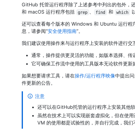
GitHub 托管运行程序除了上述参考中列出的包外，
和 macOS 运行程序包括
、
和
grep
find
which
还可以查看每个版本的 Windows 和 Ubuntu 运
息，请参阅“
安全使用指南
”。
我们建议使用操作来与运行程序上安装的软件进行交
通常，操作提供更灵活的功能，如版本选择、传
它可确保工作流中使用的工具版本无论软件更新
如果想要请求工具，请在
操作/运行程序映像
中提出问
件更新的公告。
注意
还可以在GitHub托管的运行程序上安装其他软
虽然在技术上可以实现嵌套虚拟化，但在使用
VM 的使用都是试验性的，并自行完成，我