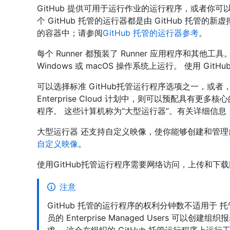
GitHub 提供可用于运行作业的运行程序，或者你可
个 GitHub 托管的运行器都是由 GitHub 托管的新
的容器中；请参阅
GitHub 托管的运行器参考
。
每个 Runner 都预装了 Runner 应用程序和其他工具。 
Windows 或 macOS 操作系统上运行。 使用 G
可以选择标准 GitHub托管运行程序选项之一，或者，如果你
Enterprise Cloud 计划中，则可以预配具有更
程序。 这些计算机称为“大型运行器”。有关详细信
大型运行器 还支持自定义映像，使你能够创建和管理自
自定义映像
。
使用GitHub托管运行程序需要网络访问，上传和下
注意
GitHub 托管的运行程序的权利分钟数不适用于
员的 Enterprise Managed Users 可