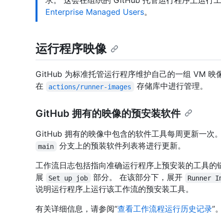
求。 这会在组织的 GitHub 托管运行程序上运
Enterprise Managed Users
。
运行程序映像
GitHub 为标准托管运行程序维护自己的一组 VM 
在
存储库中进行管理。
actions/runner-images
GitHub 拥有的映像的预安装软件
GitHub 拥有的映像中包含的软件工具每周更新一
分支上的预装软件列表将进行更新。
main
工作流日志包括指向准确运行程序上预安装的工具的
展
部分。 在该部分下，展开
Set up job
Runner I
说明运行程序上运行该工作流的预安装工具。
有关详细信息，请参阅“
查看工作流程运行历史记录
”