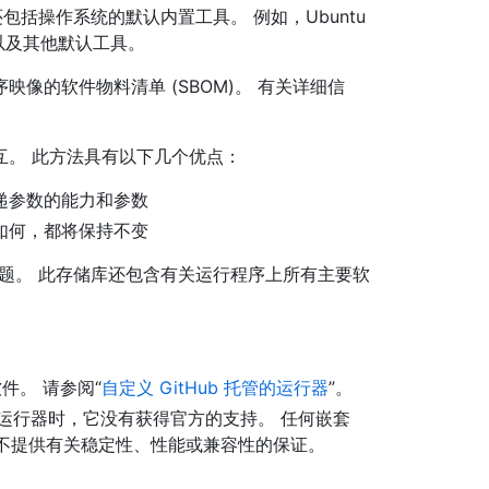
还包括操作系统的默认内置工具。 例如，Ubuntu
以及其他默认工具。
行程序映像的软件物料清单 (SBOM)。 有关详细信
互。 此方法具有以下几个优点：
递参数的能力和参数
如何，都将保持不变
题。 此存储库还包含有关运行程序上所有主要软
件。 请参阅“
自定义 GitHub 托管的运行器
”。
运行器时，它没有获得官方的支持。 任何嵌套
们不提供有关稳定性、性能或兼容性的保证。