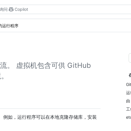
询问
Copilot
管的运行程序
流。 虚拟机包含可供 GitHub
境。
Gi
运
由
工
的机器。 例如，运行程序可以在本地克隆存储库，安装
et