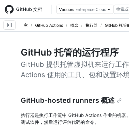
Skip
to
GitHub 文档
搜索或
Version:
Enterprise Cloud
main
content
主
GitHub Actions
概念
执行器
GitHub 托
GitHub 托管的运行程序
GitHub 提供托管虚拟机来运行工作
Actions 使用的工具、包和设置环
GitHub-hosted runners 概述
执行器是执行工作流中 GitHub Actions 作业
测试软件，然后运行评估代码的命令。