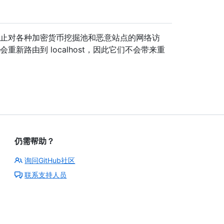
止对各种加密货币挖掘池和恶意站点的网络访
m 等主机会重新路由到 localhost，因此它们不会带来重
仍需帮助？
询问GitHub社区
联系支持人员