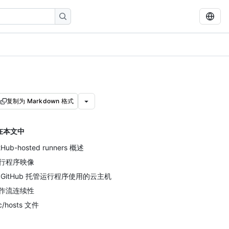
复制为 Markdown 格式
在本文中
tHub-hosted runners 概述
行程序映像
 GitHub 托管运行程序使用的云主机
作流连续性
c/hosts 文件