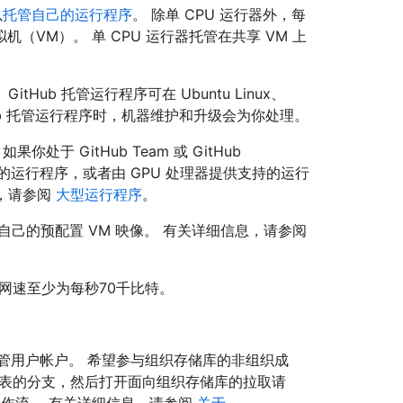
以
托管自己的运行程序
。 除单 CPU 运行器外，每
虚拟机（VM）。 单 CPU 运行器托管在共享 VM 上
GitHub 托管运行程序可在 Ubuntu Linux、
itHub 托管运行程序时，机器维护和升级会为你处理。
处于 GitHub Team 或 GitHub
多核心的运行程序，或者由 GPU 处理器提供支持的运行
息，请参阅
大型运行程序
。
己的预配置 VM 映像。 有关详细信息，请参阅
载网速至少为每秒70千比特。
 托管用户帐户。 希望参与组织存储库的非组织成
以创建组织报表的分支，然后打开面向组织存储库的拉取请