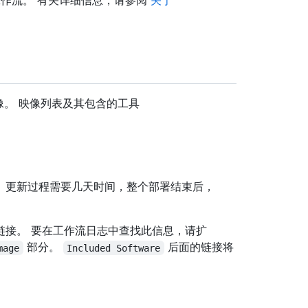
行工作流。 有关详细信息，请参阅
关于
映像。 映像列表及其包含的工具
次。 更新过程需要几天时间，整个部署结束后，
链接。 要在工作流日志中查找此信息，请扩
部分。
后面的链接将
mage
Included Software
。