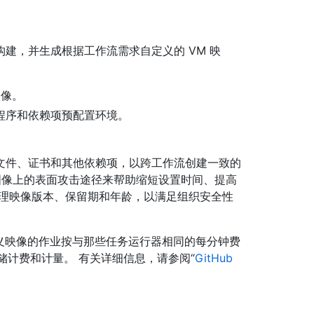
始构建，并生成根据工作流需求自定义的 VM 映
映像。
程序和依赖项预配置环境。
文件、证书和其他依赖项，以跨工作流创建一致的
图像上的表面攻击途径来帮助缩短设置时间、提高
管理映像版本、保留期和年龄，以满足组织安全性
定义映像的作业按与那些任务运行器相同的每分钟费
s 存储计费和计量。 有关详细信息，请参阅“
GitHub