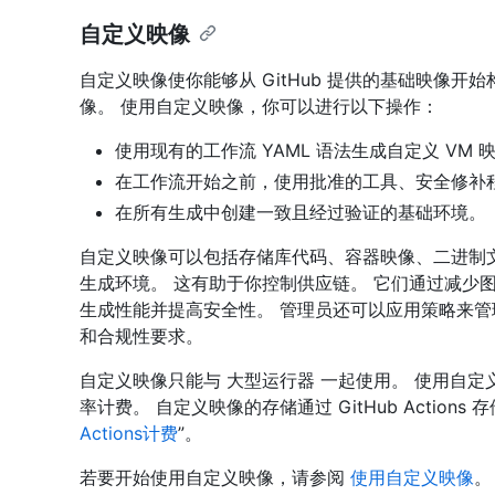
自定义映像
自定义映像使你能够从 GitHub 提供的基础映像开
像。 使用自定义映像，你可以进行以下操作：
使用现有的工作流 YAML 语法生成自定义 VM 
在工作流开始之前，使用批准的工具、安全修补
在所有生成中创建一致且经过验证的基础环境。
自定义映像可以包括存储库代码、容器映像、二进制
生成环境。 这有助于你控制供应链。 它们通过减少
生成性能并提高安全性。 管理员还可以应用策略来
和合规性要求。
自定义映像只能与 大型运行器 一起使用。 使用自
率计费。 自定义映像的存储通过 GitHub Action
Actions计费
”。
若要开始使用自定义映像，请参阅
使用自定义映像
。