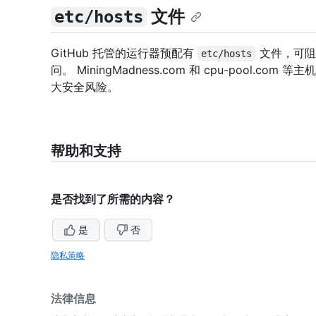
文件
etc/hosts
GitHub 托管的运行器预配有
文件，可阻
etc/hosts
问。 MiningMadness.com 和 cpu-pool.co
大安全风险。
帮助和支持
是否找到了所需的内容？
是
否
隐私策略
法律信息