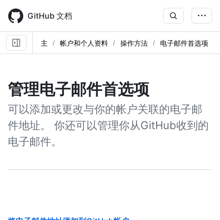
Skip
to
GitHub 文档
main
content
主
帐户和个人资料
操作方法
电子邮件首选项
管理电子邮件首选项
可以添加或更改与你的帐户关联的电子邮
件地址。 你还可以管理你从GitHub收到的
电子邮件。