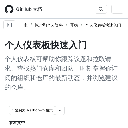
Skip
to
GitHub 文档
main
content
主
帐户和个人资料
开始
个人仪表板快速入门
个人仪表板快速入门
个人仪表板可帮助你跟踪议题和拉取请
求、查找热门仓库和团队、时刻掌握你订
阅的组织和仓库的最新动态，并浏览建议
的仓库。
复制为 Markdown 格式
在本文中