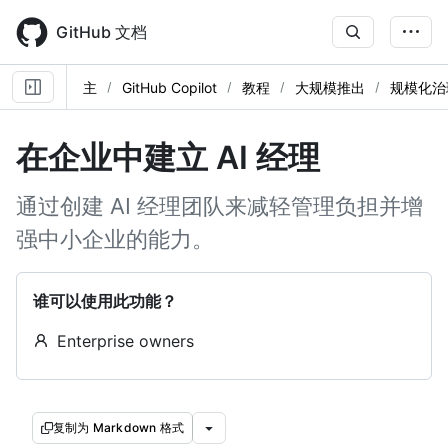
Skip
to
GitHub 文档
main
content
主
GitHub Copilot
教程
大规模推出
规模化治
在企业中建立 AI 经理
通过创建 AI 经理团队来减轻管理负担并增
强中小企业的能力。
谁可以使用此功能？
Enterprise owners
复制为 Markdown 格式