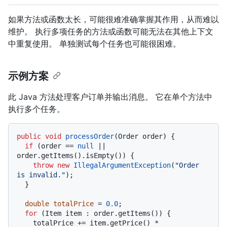
如果方法或函数太长，可能很难准确掌握其作用，从而难以
维护。 执行多项任务的方法或函数可能无法在其他上下文
中重复使用。 单独测试每个任务也可能很困难。
示例方案
此 Java 方法处理客户订单并输出消息。 它在单个方法中
执行多个任务。
public
void
processOrder
(Order order)
 {

if
 (order == 
null
 || 
order.getItems().isEmpty()) {

throw
new
IllegalArgumentException
(
"Order 
is invalid."
);

  }

double
totalPrice
=
0.0
;

for
 (Item item : order.getItems()) {

    totalPrice += item.getPrice() * 