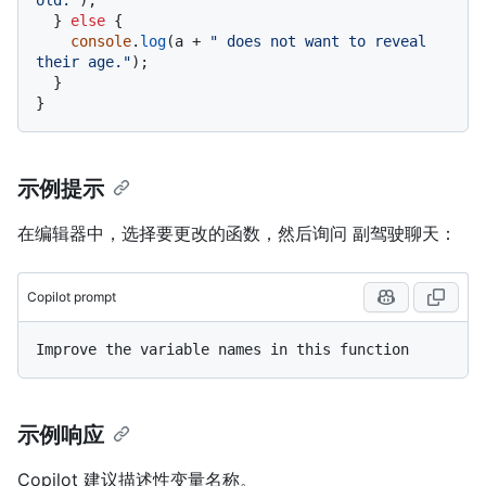
old."
);

  } 
else
 {

console
.
log
(a + 
" does not want to reveal 
their age."
);

  }

示例提示
在编辑器中，选择要更改的函数，然后询问 副驾驶聊天：
Copilot prompt
示例响应
Copilot 建议描述性变量名称。