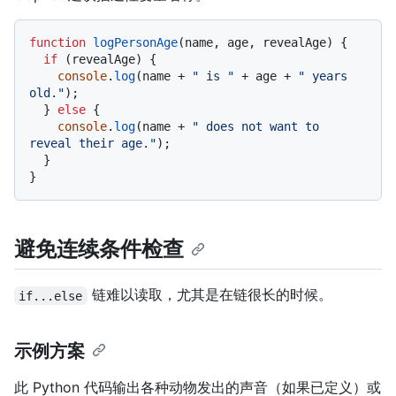
function
logPersonAge
(
name, age, revealAge
) {

if
 (revealAge) {

console
.
log
(name + 
" is "
 + age + 
" years 
old."
);

  } 
else
 {

console
.
log
(name + 
" does not want to 
reveal their age."
);

  }

避免连续条件检查
链难以读取，尤其是在链很长的时候。
if...else
示例方案
此 Python 代码输出各种动物发出的声音（如果已定义）或