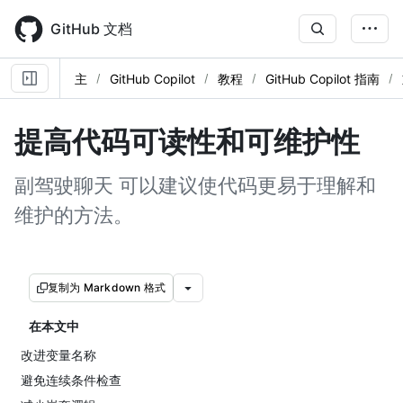
Skip
to
GitHub 文档
main
content
主
GitHub Copilot
教程
GitHub Copilot 指南
提高代码可读性和可维护性
副驾驶聊天 可以建议使代码更易于理解和
维护的方法。
复制为 Markdown 格式
在本文中
改进变量名称
避免连续条件检查