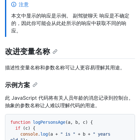
注意
本文中显示的响应是示例。 副驾驶聊天 响应是不确定
的，因此你可能会从此处所示的响应中获取不同的响
应。
改进变量名称
描述性变量名称和参数名称可让人更容易理解其用途。
示例方案
此 JavaScript 代码将有关人员年龄的消息记录到控制台。
抽象的参数名称让人难以理解代码的用途。
function
logPersonsAge
(
a, b, c
) {

if
 (c) {

console
.
log
(a + 
" is "
 + b + 
" years 