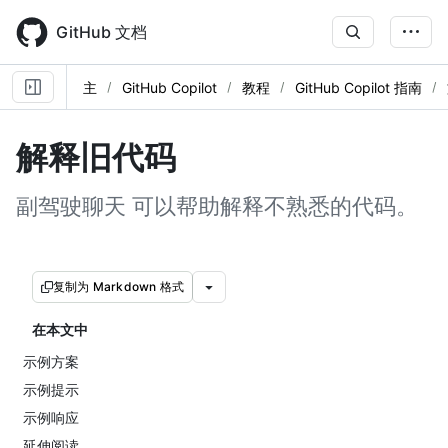
Skip
to
GitHub 文档
main
content
主
GitHub Copilot
教程
GitHub Copilot 指南
解释旧代码
副驾驶聊天 可以帮助解释不熟悉的代码。
复制为 Markdown 格式
在本文中
示例方案
示例提示
示例响应
延伸阅读