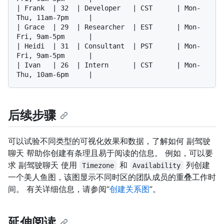
| Frank  | 32  | Developer   | CST      | Mon-
Thu, 11am-7pm     |

| Grace  | 29  | Researcher  | EST      | Mon-
Fri, 9am-5pm      |

| Heidi  | 31  | Consultant  | PST      | Mon-
Fri, 9am-5pm      |

| Ivan   | 26  | Intern      | CST      | Mon-
后续步骤
可以试验不同类型的可视化效果和数据，了解如何 副驾驶
聊天 帮助你创建有条理且易于阅读的信息。 例如，可以要
求 副驾驶聊天 使用
和
列创建
Timezone
Availability
一个美人鱼图，该图显示不同时区的团队成员的重叠工作时
间。 有关详细信息，请参阅“
创建关系图
”。
延伸阅读