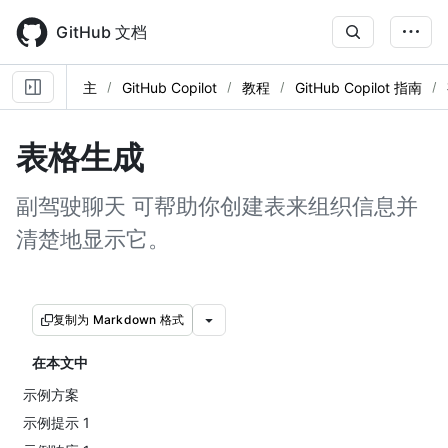
Skip
to
GitHub 文档
main
content
主
GitHub Copilot
教程
GitHub Copilot 指南
表格生成
副驾驶聊天 可帮助你创建表来组织信息并
清楚地显示它。
复制为 Markdown 格式
在本文中
示例方案
示例提示 1