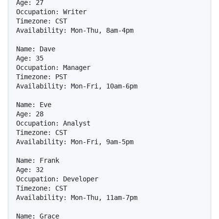
Age: 27  

Occupation: Writer

Timezone: CST

Availability: Mon-Thu, 8am-4pm

Name: Dave

Age: 35

Occupation: Manager

Timezone: PST

Availability: Mon-Fri, 10am-6pm

Name: Eve

Age: 28

Occupation: Analyst

Timezone: CST

Availability: Mon-Fri, 9am-5pm

Name: Frank

Age: 32

Occupation: Developer

Timezone: CST

Availability: Mon-Thu, 11am-7pm

Name: Grace
