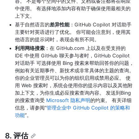
容。 不是每个空间中的文件、文档或备注都将在响应
中使用。 有选择地添加内容有助于确保使用最相关的
上下文。
基于自然语言的
差异性能
：GitHub Copilot 对话助手
主要针对英语进行了优化。 你可能会注意到，使用其
他语言的提示词时，表现会有所不同。
利用网络搜索
：在 GitHub.com 上以及在受支持的
IDE 中使用 GitHub 聊天参与者时，GitHub Copilot
对话助手 可选择使用 Bing 搜索来帮助回答你的问题，
例如有关近期事件、新技术或非常具体的主题的查询。
你的企业管理员可以为你的组织启用或禁用必应。 使
用 Web 搜索时，系统会使用你的提示内容以及其他附
加上下文，为你生成必应搜索查询内容。 发送到Bing
的搜索查询受
Microsoft 隐私声明
的约束。 有关详细
信息，请参阅“
管理企业中 GitHub Copilot 的策略和
功能
”。
8. 评估