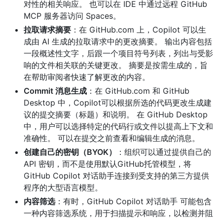
对性的相关响应。 也可以在 IDE 中通过远程 GitHub
MCP 服务器访问 Spaces。
拉取请求摘要
：在 GitHub.com 上，Copilot 可以生
成由 AI 生成的拉取请求中的更改摘要。 输出内容包括
一段概述性文字，后跟一个项目符号列表，列出与受影
响的文件相关联的关键更改。 摘要是按需生成的，旨
在帮助审阅者快速了解更改的内容。
Commit 消息生成
：在 GitHub.com 和 GitHub
Desktop 中，Copilot可以根据所选的代码更改生成建
议的提交摘要（标题）和说明。 在 GitHub Desktop
中，用户可以选择特定的代码行或文件以提高上下文和
准确性。 可以在提交之前查看和编辑生成的消息。
创建自己的密钥（BYOK）
：组织可以通过提供自己的
API 密钥，而不是使用默认GitHub托管模型，将
GitHub Copilot 对话助手连接到受支持的第三方提供
程序的大型语言模型。
内容筛选
：有时，GitHub Copilot 对话助手 可能包含
一种内容筛选系统，用于扫描提示和响应，以检测并阻