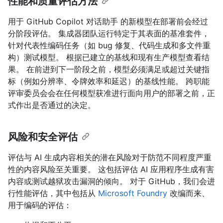
性能和质量评估方法
用于 GitHub Copilot 对话助手 的新模型在部署前会经过
分阶段评估。 集成器团队运行特定于其表面的基准套件，
针对代表性编码任务（如 bug 修复、代码生成和多文件重
构）测试模型。 根据已建立的基线和现有生产模型查看结
果。 在前进到下一阶段之前，模型必须满足或超过关键指
标（例如分辨率、令牌效率和延迟）的基线性能。 跨职能
评审委员会会在任何模型获准进行面向用户的部署之前，正
式作出是否通过的决定。
风险和安全评估
评估与 AI 生成内容相关的潜在风险对于防范不同程度严重
性的内容风险至关重要。 这包括评估 AI 应用程序生成有害
内容或测试越狱攻击漏洞的倾向。 对于 GitHub，我们会进
行性能评估，其中包括从
Microsoft Foundry
改编而来、
用于编码的评估：