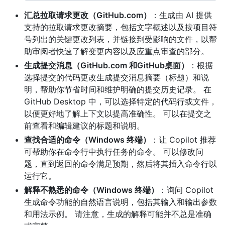
汇总拉取请求更改（GitHub.com）
：生成由 AI 提供
支持的拉取请求更改摘要，包括文字概述以及按项目符
号列出的关键更改列表，并链接到受影响的文件，以帮
助审阅者快速了解变更内容以及应重点审查的部分。
生成提交消息（GitHub.com 和GitHub桌面）
：根据
选择提交的代码更改生成提交消息摘要（标题）和说
明，帮助你节省时间和维护明确的提交历史记录。 在
GitHub Desktop 中，可以选择特定的代码行或文件，
以便更好地了解上下文以提高准确性。 可以在提交之
前查看和编辑建议的标题和说明。
查找合适的命令（Windows 终端）
：让 Copilot 推荐
可帮助你在命令行中执行任务的命令。 可以修改问
题，直到返回的命令满足预期，然后将其插入命令行以
运行它。
解释不熟悉的命令（Windows 终端）
：询问 Copilot
生成命令功能的自然语言说明，包括其输入和输出参数
和用法示例。 请注意，生成的解释可能并不总是准确