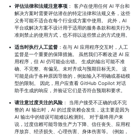
评估法律和法规注意事项
： 客户在使用任何 AI 平台和
解决方案时需要评估潜在的特定法律和法规义务，这些
义务可能不适合在每个行业或方案中使用。 此外，AI
平台或解决方案不设计用于适用的服务条款和相关行为
准则禁止的使用方式，也不得以这些禁止的方式使用。
适当时执行人工监督
：在与 AI 应用程序交互时，人工
监督是一个重要的保障措施。 虽然我们不断改进 AI 应
用程序，但 AI 仍可能会出错。 生成的输出可能不准
确、不完整、有偏见、未对齐或与预期目标无关。 这
可能是由于各种原因导致的，例如输入不明确或基础模
型的限制。 因此，用户应查看 GitHub Copilot 对话
助手生成的响应，并验证它们是否符合预期和要求。
请注意过度关注的风险
： 当用户接受不正确的或不完
整的 AI 输出时，AI 的过度依赖会发生，这主要是因为
AI 输出中的错误可能难以检测到。 对于最终用户来
说，过度信赖可能导致生产力下降、信任丧失、应用程
序放弃、经济损失、心理伤害、身体伤害等。 (例如，