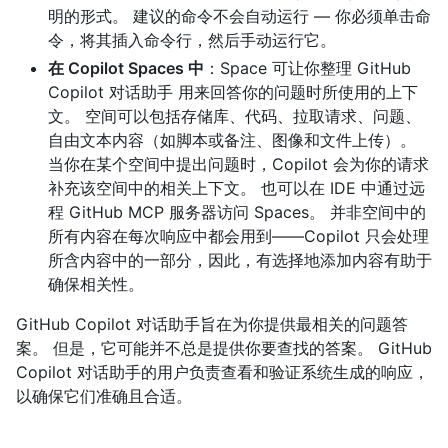
明的形式。 建议的命令不会自动运行 — 你必须单击命
令，将其插入命令行，然后手动运行它。
在 Copilot Spaces 中
：Space 可让你整理 GitHub
Copilot 对话助手 用来回答你的问题时所使用的上下
文。 空间可以包括存储库、代码、拉取请求、问题、
自由文本内容（如脚本或备注、图像和文件上传）。
当你在某个空间中提出问题时，Copilot 会为你的请求
补充该空间中的相关上下文。 也可以在 IDE 中通过远
程 GitHub MCP 服务器访问 Spaces。 并非空间中的
所有内容在每次响应中都会用到——Copilot 只会处理
所含内容中的一部分，因此，有选择地添加内容有助于
确保相关性。
GitHub Copilot 对话助手旨在为你提供最相关的问题答
案。 但是，它可能并不总是提供你要查找的答案。 GitHub
Copilot 对话助手的用户负责查看和验证系统生成的响应，
以确保它们准确且合适。