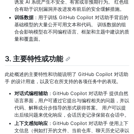
诱发 AI 系统产生不安全、有害或非预期行为。 红色组
合有助于识别漏洞并改进发布前后的安全缓解措施。
训练数据
：用于训练 GitHub Copilot 对话助手背后的
基础模型的大量公开可用文本和代码。 训练数据的组
合会影响模型在不同编程语言、框架和主题中建议的质
量和覆盖面。
3. 主要特性或功能
此处概述的主要特性和功能说明了 GitHub Copilot 对话助
手 的设计用途，以及它在所支持的各项任务中的表现。
对话式编程辅助
：GitHub Copilot 对话助手 提供自然
语言界面，用户可通过它提出与编程相关的问题，并以
代码、解释或分步指导的形式获得答案。 用户可以提
出后续问题来优化响应，会话历史记录保留在会话中。
上下文感知响应
：GitHub Copilot 对话助手 使用上下
文信息（例如打开的文件、当前仓库、聊天历史记录以