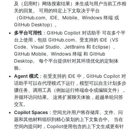
及（启用时）网络搜索结果）来生成与用户当前工作相
关的回复。 可用的特定上下文取决于平台
（GitHub.com、IDE、Mobile、Windows 终端 或
GitHub Desktop）。
多平台可用性
：GitHub Copilot 对话助手 可在多个平
台上使用，包括 GitHub.com、受支持的 IDE（VS
Code、Visual Studio、JetBrains 和 Eclipse）、
GitHub Mobile、Windows 终端 和 GitHub
Desktop。 每个平台提供针对其环境优化的定制体
验。
Agent 模式
：在受支持的 IDE 中，GitHub Copilot 对
话助手可以在代理模式下运行，模型可以自主计划多步
骤任务、调用工具（例如运行终端命令或编辑文件），
并循环访问结果。 这将扩展聊天体验，超越单轮问答
交互。
Copilot Spaces
：空间允许用户将存储库、文件、问
题和其他材料组织到精心策划的上下文集合中。 当在
空间内提问时，Copilot使用包含的上下文生成更有针