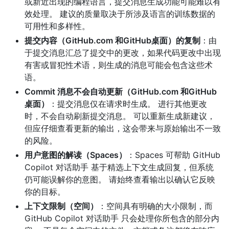
或新近出现的编程语言，提交消息生成功能可能难以有
效处理。 建议的质量取决于所涉及语言的训练数据的
可用性和多样性。
提交内容（GitHub.com 和GitHub桌面）的复制
：由
于提交消息汇总了提交中的更改，如果代码更改中出现
有害或冒犯性术语，则生成的消息可能会包含这些术
语。
Commit 消息不会自动更新（GitHub.com 和GitHub
桌面）
：提交消息仅在请求时生成。 进行其他更改
时，不会自动刷新提交消息。 可以重新生成新建议，
但应仔细查看更新的输出，这会带来与原始输出不一致
的风险。
用户意图的解读（Spaces）
：Spaces 可帮助 GitHub
Copilot 对话助手 基于精选上下文生成回复，但系统
仍可能误解你的意图。 请始终查看输出以确认它反映
你的目标。
上下文限制（空间）
：空间具有明确的大小限制，而
GitHub Copilot 对话助手 只会处理你所包含的部分内