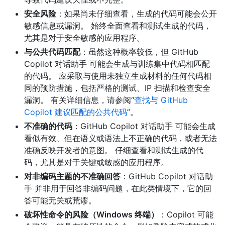
安全风险
：如果尚未仔细查看，生成的代码可能会公开
敏感信息或漏洞。 始终全面查看和测试生成的代码，
尤其是对于安全敏感的应用程序。
与公共代码匹配
：虽然这种概率较低，但 GitHub
Copilot 对话助手 可能会生成与训练集中代码相匹配
的代码。 应采取与使用未独立生成材料的任何代码相
同的预防措施，包括严格的测试、IP 扫描和检查安全
漏洞。 有关详细信息，请参阅“
查找与 GitHub
Copilot 建议匹配的公共代码
”。
不准确的代码
：GitHub Copilot 对话助手 可能会生成
看似有效、但在语义或语法上不正确的代码，或者无法
准确反映开发者的意图。 仔细查看和测试生成的代
码，尤其是对于关键或敏感的应用程序。
对非编码主题的不准确回答
：GitHub Copilot 对话助
手 并非用于回答非编码问题，在此类情境下，它的回
答可能无关或荒谬。
破坏性命令的风险（Windows 终端）
：Copilot 可能