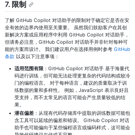
7. 限制
了解 GitHub Copilot 对话助手的限制对于确定它是否在安
全有效的边界内使用至关重要。 虽然我们鼓励客户在其创
新解决方案或应用程序中利用 GitHub Copilot 对话助手，
但请务必注意，GitHub Copilot 对话助手并非针对每种可
能的方案而设计。 我们建议用户在选择用例时参考
GitHub
条款
以及以下注意事项：
适用范围有限
：GitHub Copilot 对话助手 基于海量代
码进行训练，但可能无法处理更复杂的代码结构或较冷
门的编程语言。 对于每种语言，建议的质量取决于训
练数据的量和多样性。 例如，JavaScript 表示良好且
受支持，而不太常见的语言可能会产生质量较低的结
果。
潜在偏差
：从现有代码存储库中提取的训练数据可能包
含工具可以延续的偏差和错误。 GitHub Copilot 对话
助手也可能偏向于某些编程语言或编码样式，这可能会
导致代码建议欠佳或不完整。