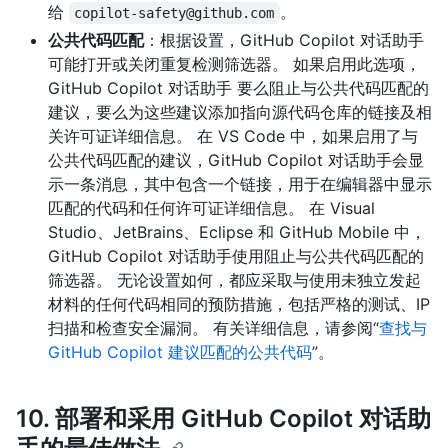
给
。
copilot-safety@github.com
公共代码匹配
：根据设置，GitHub Copilot 对话助手
可能打开或关闭重复检测筛选器。 如果启用此选项，
GitHub Copilot 对话助手 要么阻止与公共代码匹配的
建议，要么为这些建议添加指向源代码仓库的链接及相
关许可证详细信息。 在 VS Code 中，如果启用了与
公共代码匹配的建议，GitHub Copilot 对话助手会显
示一条消息，其中包含一个链接，用于在编辑器中显示
匹配的代码和任何许可证详细信息。 在 Visual
Studio、JetBrains、Eclipse 和 GitHub Mobile 中，
GitHub Copilot 对话助手使用阻止与公共代码匹配的
筛选器。 无论设置如何，都应采取与使用未独立发起
材料的任何代码相同的预防措施，包括严格的测试、IP
扫描和检查安全漏洞。 有关详细信息，请参阅“
查找与
GitHub Copilot 建议匹配的公共代码
”。
10. 部署和采用 GitHub Copilot 对话助