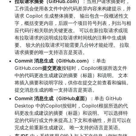
拉取请求摘要（GitHub.com）
：当用户请求摘要时，
工作流会使用各文件中的代码差异内容来构建提示，并
请求 Copilot 生成整体摘要。 输出包含一段概述性文
字，概括变更内容，后跟一个项目符号列表，列出与相
应代码行相关联的关键更改。 可以在新拉取请求或现
有拉取请求的说明或拉取请求时间线的注释中生成摘
要。 较大的拉取请求可能需要几分钟才能处理。 拉取
请求摘要的唯一支持语言是英语。
Commit 消息生成（GitHub.com）
：单击
GitHub.com
提交更改
按钮时，Copilot根据所选文件
中的代码更改生成建议的摘要（标题）和说明。 文本
将插入摘要和说明字段，供你在提交之前查看和编辑。
提交消息生成的唯一支持语言是英语。
Commit 消息生成（GitHub桌面）
：单击 GitHub
Desktop 中的Copilot按钮时，Copilot根据所选的代
码更改生成建议的摘要（标题）和说明。 可以选择特
定的代码行或文件来提高上下文和准确性，并且可以在
完成之前重新生成建议。 唯一支持的语言是英语。