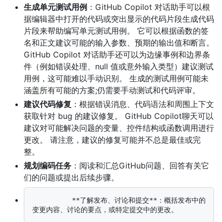
生成单元测试用例
：GitHub Copilot 对话助手可以根
据编辑器中打开的代码或突出显示的代码片段生成代码
片段来帮助编写单元测试用例。 它可以根据函数的签
名和正文建议可能的输入参数、预期的输出值和断言。
GitHub Copilot 对话助手还可以为边缘事例和边界条
件（例如错误处理、null 值或意外输入类型）建议测试
用例，这可能难以手动识别。 生成的测试用例可能未
涵盖所有可能的方案;仍需要手动测试和代码评审。
建议代码修复
：根据错误消息、代码语法和周围上下文
获取针对 bug 的建议修复。 GitHub Copilot聊天可以
建议对可能解决问题的变量、控件结构或函数调用进行
更改。 请注意，建议的修复可能并不总是最佳或完
整。
规划编码任务
：阅读和汇总GitHub问题、回答有关它
们的问题或提出后续步骤。
          **了解发布、讨论和提交**：概括发布中的