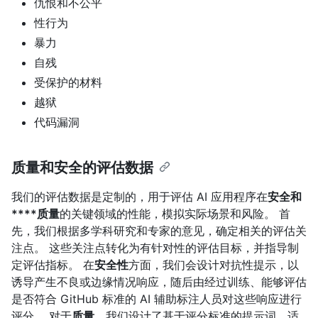
仇恨和不公平
性行为
暴力
自残
受保护的材料
越狱
代码漏洞
质量和安全的评估数据
我们的评估数据是定制的，用于评估 AI 应用程序在
安全和
****质量
的关键领域的性能，模拟实际场景和风险。 首
先，我们根据多学科研究和专家的意见，确定相关的评估关
注点。 这些关注点转化为有针对性的评估目标，并指导制
定评估指标。 在
安全性
方面，我们会设计对抗性提示，以
诱导产生不良或边缘情况响应，随后由经过训练、能够评估
是否符合 GitHub 标准的 AI 辅助标注人员对这些响应进行
评分。 对于
质量
，我们设计了基于评分标准的提示词，适