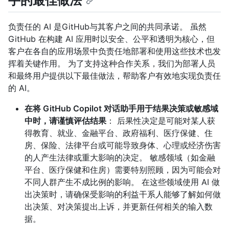
手的最佳做法
负责任的 AI 是GitHub与其客户之间的共同承诺。 虽然
GitHub 在构建 AI 应用时以安全、公平和透明为核心，但
客户在各自的应用场景中负责任地部署和使用这些技术也发
挥着关键作用。 为了支持这种合作关系，我们为部署人员
和最终用户提供以下最佳做法，帮助客户有效地实现负责任
的 AI。
在将 GitHub Copilot 对话助手用于结果决策或敏感域
中时，请谨慎评估结果
： 后果性决定是可能对某人获
得教育、就业、金融平台、政府福利、医疗保健、住
房、保险、法律平台或可能导致身体、心理或经济伤害
的人产生法律或重大影响的决定。 敏感领域（如金融
平台、医疗保健和住房）需要特别照顾，因为可能会对
不同人群产生不成比例的影响。 在这些领域使用 AI 做
出决策时，请确保受影响的利益干系人能够了解如何做
出决策、对决策提出上诉，并更新任何相关的输入数
据。