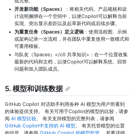
或完整。
开发新功能（Spaces）
：将相关代码、产品规格和设
计说明捆绑在一个空间中，以便Copilot可以解释当前
实现、突出显示差距以及起草新代码或后续步骤。
为重复任务（Spaces）定义逻辑
：使用流程图、示例
或架构记录一次流程，并在团队中重复使用一致模式和
可重用模板。
与队友（Spaces）</c0 共享知识>：在一个位置收集
最新的代码和文档，以便Copilot可以解释系统、回答
问题和加入团队成员。
5. 模型和训练数据
GitHub Copilot 对话助手利用各种 AI 模型为用户所看到
的体验提供支持。 有关可用于Copilot的模型的比较，请参
阅
AI 模型比较
。 有关支持模型的完整列表，请参阅
GitHub Copilot中支持的 AI 模型
。 有关托管模型的位置
的信息，请参阅
GitHub Copilot 的模型托管
。 若要详细