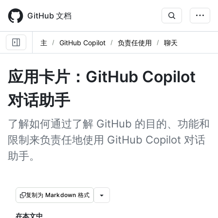
Skip
to
GitHub 文档
main
content
主
GitHub Copilot
负责任使用
聊天
应用卡片：GitHub Copilot
对话助手
了解如何通过了解 GitHub 的目的、功能和
限制来负责任地使用 GitHub Copilot 对话
助手。
复制为 Markdown 格式
在本文中