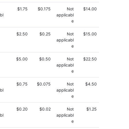
$1.75
$0.175
Not
$14.00
bl
applicabl
e
$2.50
$0.25
Not
$15.00
applicabl
e
$5.00
$0.50
Not
$22.50
applicabl
e
$0.75
$0.075
Not
$4.50
bl
applicabl
e
$0.20
$0.02
Not
$1.25
bl
applicabl
e