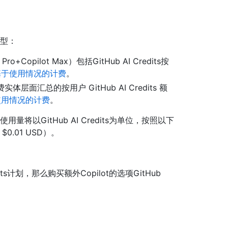
类型：
ro+Copilot Max）包括GitHub AI Credits按
基于使用情况的计费
。
在计费实体层面汇总的按用户 GitHub AI Credits 额
使用情况的计费
。
量将以GitHub AI Credits为单位，按照以下
0.01 USD）。
dits计划，那么购买额外Copilot的选项GitHub