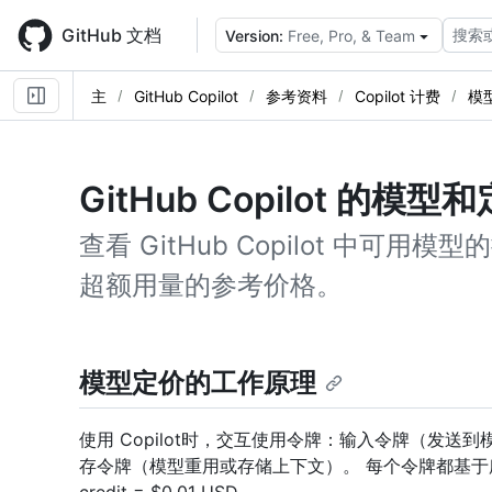
Skip
to
GitHub 文档
搜索
Version:
Free, Pro, & Team
main
content
主
GitHub Copilot
参考资料
Copilot 计费
模
GitHub Copilot 的模型
查看 GitHub Copilot 中可
超额用量的参考价格。
模型定价的工作原理
使用 Copilot时，交互使用令牌：输入令牌（发
存令牌（模型重用或存储上下文）。 每个令牌都基于所使用的