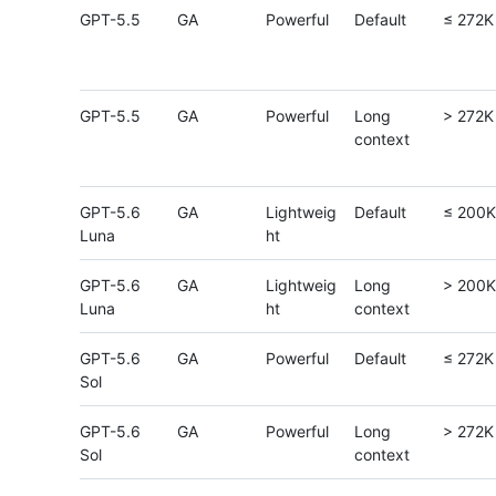
GPT-5.5
GA
Powerful
Default
≤ 272K
GPT-5.5
GA
Powerful
Long
> 272K
context
GPT-5.6
GA
Lightweig
Default
≤ 200K
Luna
ht
GPT-5.6
GA
Lightweig
Long
> 200K
Luna
ht
context
GPT-5.6
GA
Powerful
Default
≤ 272K
Sol
GPT-5.6
GA
Powerful
Long
> 272K
Sol
context