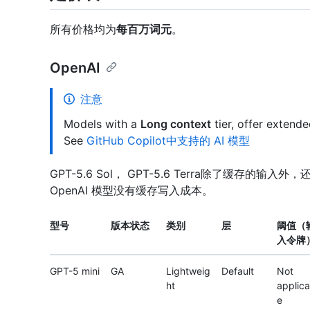
所有价格均为
每百万词元
。
OpenAI
注意
Models with a
Long context
tier, offer extend
See
GitHub Copilot中支持的 AI 模型
GPT-5.6 Sol， GPT-5.6 Terra除了缓存的输入外
OpenAI 模型没有缓存写入成本。
型号
版本状态
类别
层
阈值（
入令牌
GPT-5 mini
GA
Lightweig
Default
Not
ht
applica
e