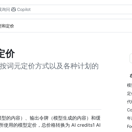
或询问
Copilot
型和定价
和定价
用模型的按词元定价方式以及各种计划的
模
定
代
C
送到模型的内容）、输出令牌（模型生成的内容）和缓
年度
模型定价，总价格转换为 AI credits1 AI
Fo