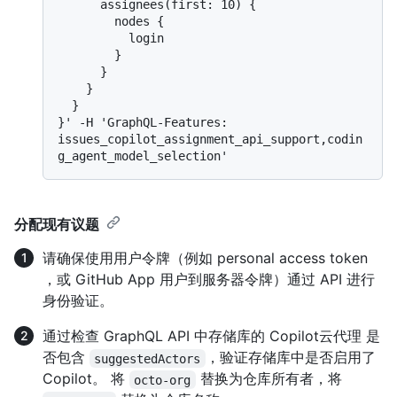
      assignees(first: 10) {

        nodes {

          login

        }

      }

    }

  }

}' -H 'GraphQL-Features: 
issues_copilot_assignment_api_support,codin
分配现有议题
请确保使用用户令牌（例如 personal access token
，或 GitHub App 用户到服务器令牌）通过 API 进行
身份验证。
通过检查 GraphQL API 中存储库的 Copilot云代理 是
否包含
，验证存储库中是否启用了
suggestedActors
Copilot。 将
替换为仓库所有者，将
octo-org