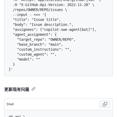
  -H "X-GitHub-Api-Version: 2022-11-28" \

  /repos/OWNER/REPO/issues \

  --input - <<< '{

  "title": "Issue title",

  "body": "Issue description.",

  "assignees": ["copilot-swe-agent[bot]"],

  "agent_assignment": {

    "target_repo": "OWNER/REPO",

    "base_branch": "main",

    "custom_instructions": "",

    "custom_agent": "",

    "model": ""

  }

更新现有问题
Shell
gh api \
