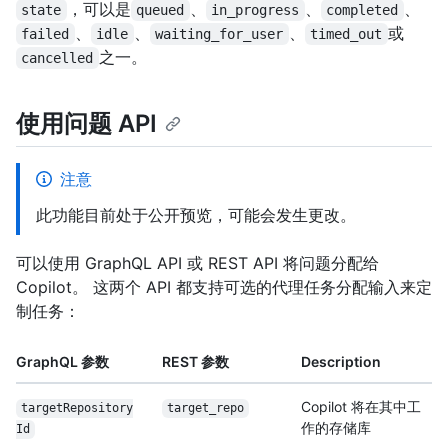
，可以是
、
、
、
state
queued
in_progress
completed
、
、
、
或
failed
idle
waiting_for_user
timed_out
之一。
cancelled
使用问题 API
注意
此功能目前处于公开预览，可能会发生更改。
可以使用 GraphQL API 或 REST API 将问题分配给
Copilot。 这两个 API 都支持可选的代理任务分配输入来定
制任务：
GraphQL 参数
REST 参数
Description
Copilot 将在其中工
target
Repository
target_repo
作的存储库
Id