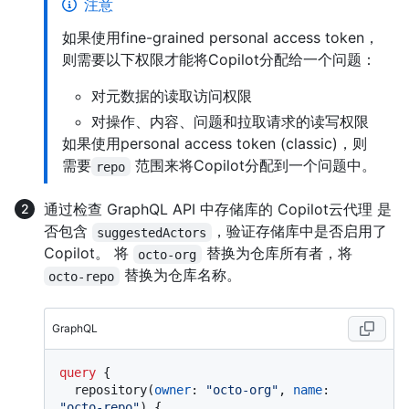
注意
如果使用fine-grained personal access token，
则需要以下权限才能将Copilot分配给一个问题：
对元数据的读取访问权限
对操作、内容、问题和拉取请求的读写权限
如果使用personal access token (classic)，则
需要
范围来将Copilot分配到一个问题中。
repo
通过检查 GraphQL API 中存储库的 Copilot云代理 是
否包含
，验证存储库中是否启用了
suggestedActors
Copilot。 将
替换为仓库所有者，将
octo-org
替换为仓库名称。
octo-repo
GraphQL
query
{
  repository
(
owner
:
"octo-org"
, 
name
:
"octo-repo"
)
{