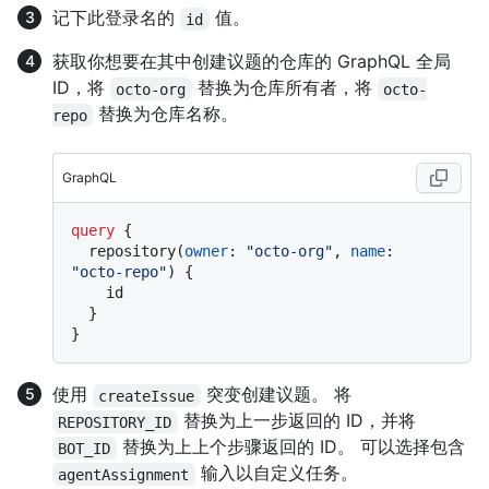
记下此登录名的
值。
id
获取你想要在其中创建议题的仓库的 GraphQL 全局
ID，将
替换为仓库所有者，将
octo-org
octo-
替换为仓库名称。
repo
GraphQL
query
{
  repository
(
owner
:
"octo-org"
, 
name
:
"octo-repo"
)
{
    id

}
}
使用
突变创建议题。 将
createIssue
替换为上一步返回的 ID，并将
REPOSITORY_ID
替换为上上个步骤返回的 ID。 可以选择包含
BOT_ID
输入以自定义任务。
agentAssignment