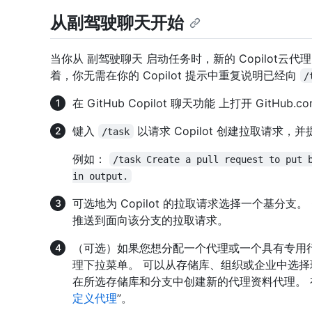
从副驾驶聊天开始
当你从 副驾驶聊天 启动任务时，新的 Copilot云
着，你无需在你的 Copilot 提示中重复说明已经向
/
在 GitHub Copilot 聊天功能 上打开 GitHub.c
键入
以请求 Copilot 创建拉取请求，并
/task
例如：
/task Create a pull request to put 
in output.
可选地为 Copilot 的拉取请求选择一个基分支。
推送到面向该分支的拉取请求。
（可选）如果您想分配一个代理或一个具有专用
理下拉菜单。 可以从存储库、组织或企业中选择现
在所选存储库和分支中创建新的代理资料代理。 
定义代理
”。