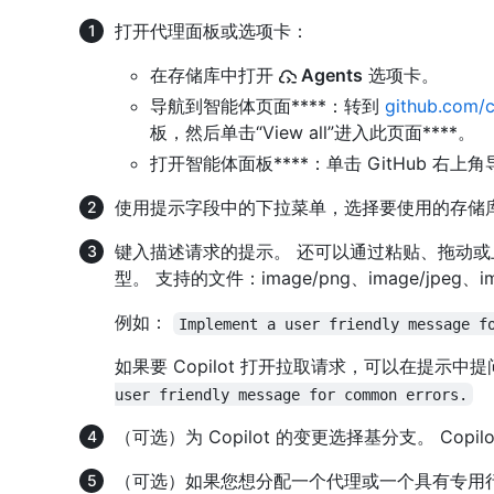
打开代理面板或选项卡：
在存储库中打开
Agents
选项卡。
导航到智能体页面****：转到
github.com/c
板，然后单击“View all”进入此页面****。
打开智能体面板****：单击 GitHub 右上
使用提示字段中的下拉菜单，选择要使用的存储库 Co
键入描述请求的提示。 还可以通过粘贴、拖动或上
型。 支持的文件：image/png、image/jpeg、ima
例如：
Implement a user friendly message f
如果要 Copilot 打开拉取请求，可以在提示中
user friendly message for common errors.
（可选）为 Copilot 的变更选择基分支。 Cop
（可选）如果您想分配一个代理或一个具有专用