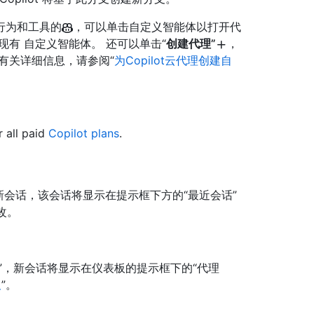
行为和工具的
，可以单击自定义智能体以打开代
有 自定义智能体。 还可以单击“
创建代理”
，
有关详细信息，请参阅“
为Copilot云代理创建自
r all paid
Copilot plans
.
一个新会话，该会话将显示在提示框下方的“最近会话”
改。
”，新会话将显示在仪表板的提示框下的“代理
板
”。