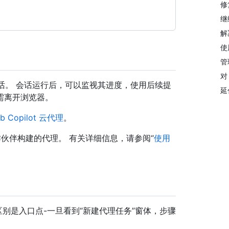
修
继
解
使
管
对
ub 会话。 会话运行后，可以监视其进度，使用后续提
延
需离开浏览器。
b Copilot 云代理
。
作伙伴构建的代理。 有关详细信息，请参阅“
使用
区别是入口点-一旦看到“新建代理任务”窗体，步骤