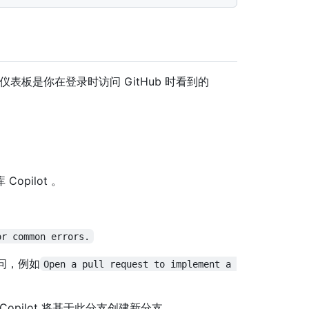
 仪表板是你在登录时访问 GitHub 时看到的
pilot 。
or common errors.
提问，例如
Open a pull request to implement a 
Copilot 将基于此分支创建新分支。