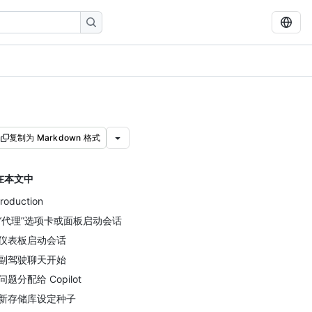
复制为 Markdown 格式
在本文中
troduction
“代理”选项卡或面板启动会话
仪表板启动会话
副驾驶聊天开始
问题分配给 Copilot
新存储库设定种子