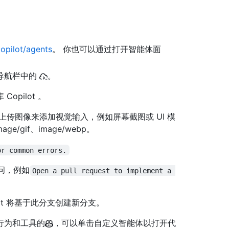
opilot/agents
。 你也可以通过打开智能体面
角导航栏中的
。
pilot 。
传图像来添加视觉输入，例如屏幕截图或 UI 模
ge/gif、image/webp。
or common errors.
提问，例如
Open a pull request to implement a 
ilot 将基于此分支创建新分支。
行为和工具的
，可以单击自定义智能体以打开代