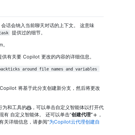
代理 会话会纳入当前聊天对话的上下文。 这意味
提供过的细节。
task
om。
提供有关要 Copilot 更改的内容的详细信息。
backticks around file names and variables 
 Copilot 将基于此分支创建新分支，然后将更改
行为和工具的
，可以单击自定义智能体以打开代
有 自定义智能体。 还可以单击“
创建代理”
，
有关详细信息，请参阅“
为Copilot云代理创建自