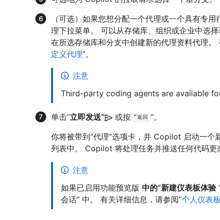
（可选）如果您想分配一个代理或一个具有专用
理下拉菜单。 可以从存储库、组织或企业中选择现
在所选存储库和分支中创建新的代理资料代理。 
定义代理
”。
注意
Third-party coding agents are available fo
单击“
立即发送”
或按
”。
“返回
你将被带到“代理”选项卡，并 Copilot 启动
列表中。 Copilot 将处理任务并推送任何代码更
注意
如果已启用功能预览版
中的“新建仪表板体验
会话” 中。 有关详细信息，请参阅“
个人仪表