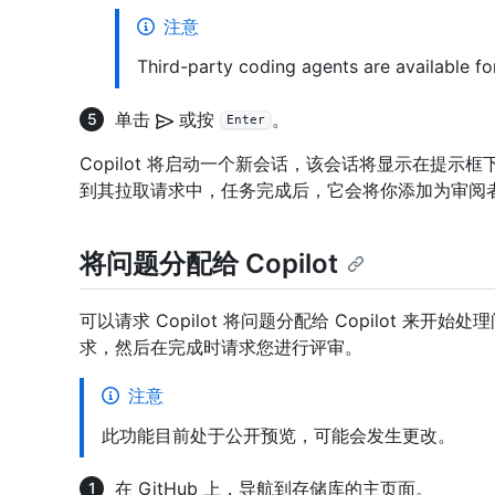
注意
Third-party coding agents are available fo
单击
或按
。
Enter
Copilot 将启动一个新会话，该会话将显示在提示框下
到其拉取请求中，任务完成后，它会将你添加为审阅
将问题分配给 Copilot
可以请求 Copilot 将问题分配给 Copilot 来开始
求，然后在完成时请求您进行评审。
注意
此功能目前处于公开预览，可能会发生更改。
在 GitHub 上，导航到存储库的主页面。