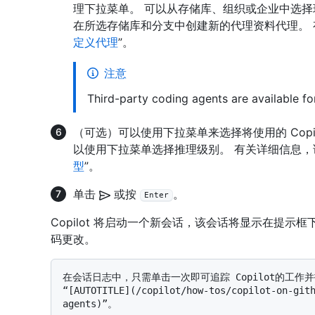
理下拉菜单。 可以从存储库、组织或企业中选择现
在所选存储库和分支中创建新的代理资料代理。 
定义代理
”。
注意
Third-party coding agents are available fo
（可选）可以使用下拉菜单来选择将使用的 Copi
以使用下拉菜单选择推理级别。 有关详细信息，
型
”。
单击
或按
。
Enter
Copilot 将启动一个新会话，该会话将显示在提示框下
码更改。
在会话日志中，只需单击一次即可追踪 Copilot的工
“[AUTOTITLE](/copilot/how-tos/copilot-on-git