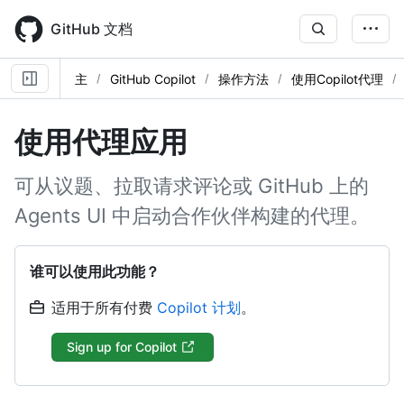
Skip
to
GitHub 文档
main
content
主
GitHub Copilot
操作方法
使用Copilot代理
使用代理应用
可从议题、拉取请求评论或 GitHub 上的
Agents UI 中启动合作伙伴构建的代理。
谁可以使用此功能？
适用于所有付费
Copilot 计划
。
Sign up for Copilot