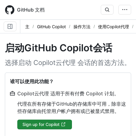
Skip
to
GitHub 文档
main
content
主
GitHub Copilot
操作方法
使用Copilot代理
启动GitHub Copilot会话
选择启动 Copilot云代理 会话的首选方法。
谁可以使用此功能？
Copilot云代理 适用于所有付费 Copilot 计划。
代理在所有存储于GitHub的存储库中可用，除非这
些存储库由托管用户帐户拥有或已被显式禁用。
Sign up for Copilot