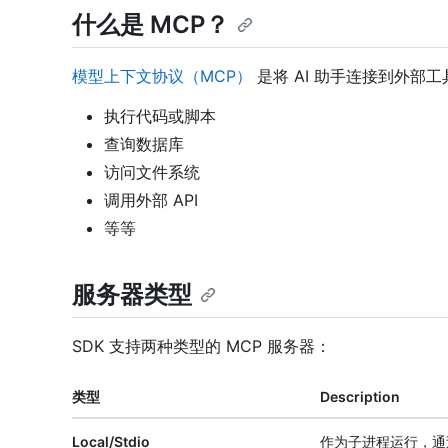
什么是 MCP？
模型上下文协议（MCP）
是将 AI 助手连接到外部
执行代码或脚本
查询数据库
访问文件系统
调用外部 API
等等
服务器类型
SDK 支持两种类型的 MCP 服务器：
类型
Description
Local/Stdio
作为子进程运行，通过 st