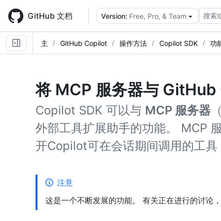
Skip
to
GitHub 文档
搜索
Version:
Free, Pro, & Team
main
content
主
GitHub Copilot
操作方法
Copilot SDK
功
将 MCP 服务器与 GitHub 
Copilot SDK 可以与
MCP 服务器
外部工具扩展助手的功能。 MCP
开Copilot可在会话期间调用的工
注意
这是一个不断发展的功能。 有关正在进行的讨论