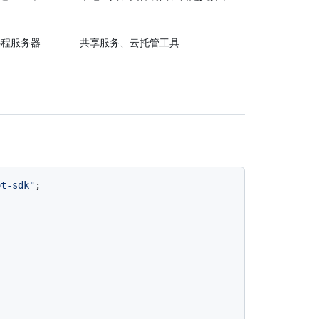
远程服务器
共享服务、云托管工具
ot-sdk"
;
