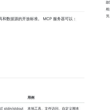
故
相
另
工具和数据源的开放标准。 MCP 服务器可以：
用例
din/stdout
本地工具、文件访问、自定义脚本