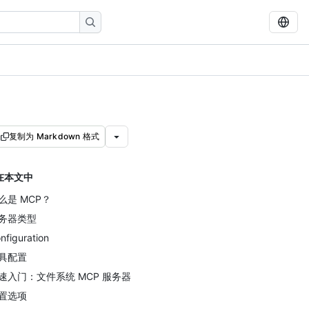
复制为 Markdown 格式
在本文中
么是 MCP？
务器类型
nfiguration
具配置
速入门：文件系统 MCP 服务器
置选项