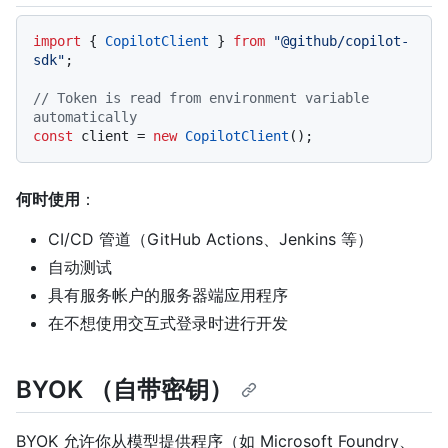
代码语言 navigation
import
 { 
CopilotClient
 } 
from
"@github/copilot-
sdk"
;

// Token is read from environment variable 
automatically
const
 client = 
new
CopilotClient
何时使用
：
CI/CD 管道（GitHub Actions、Jenkins 等）
自动测试
具有服务帐户的服务器端应用程序
在不想使用交互式登录时进行开发
BYOK （自带密钥）
BYOK 允许你从模型提供程序（如 Microsoft Foundry、