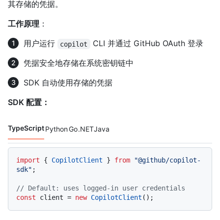
其存储的凭据。
工作原理
：
用户运行
CLI 并通过 GitHub OAuth 登录
copilot
凭据安全地存储在系统密钥链中
SDK 自动使用存储的凭据
SDK 配置：
TypeScript
Python
Go
.NET
Java
代码语言 navigation
import
 { 
CopilotClient
 } 
from
"@github/copilot-
sdk"
;

// Default: uses logged-in user credentials
const
 client = 
new
CopilotClient