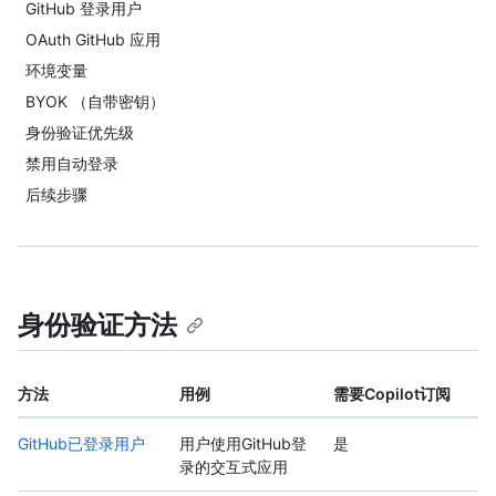
GitHub 登录用户
OAuth GitHub 应用
环境变量
BYOK （自带密钥）
身份验证优先级
禁用自动登录
后续步骤
身份验证方法
方法
用例
需要Copilot订阅
GitHub已登录用户
用户使用GitHub登
是
录的交互式应用