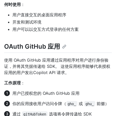
何时使用
：
用户直接交互的桌面应用程序
开发和测试环境
用户可以以交互方式登录的任何方案
OAuth GitHub 应用
使用 OAuth GitHub 应用通过应用程序对用户进行身份验
证，并将其凭据传递给 SDK。 这使应用程序能够代表授权
应用的用户发出Copilot API 请求。
工作原理
：
用户已授权您的 OAuth GitHub 应用
你的应用接收用户访问令牌（
或
前缀）
gho_
ghu_
通过
选项将令牌传递给 SDK
gitHubToken