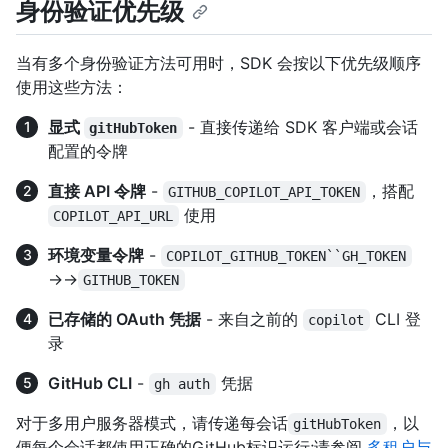
身份验证优先级
当有多个身份验证方法可用时，SDK 会按以下优先级顺序
使用这些方法：
显式
- 直接传递给 SDK 客户端或会话
gitHubToken
配置的令牌
直接 API 令牌
-
，搭配
GITHUB_COPILOT_API_TOKEN
使用
COPILOT_API_URL
环境变量令牌
-
COPILOT_GITHUB_TOKEN``GH_TOKEN
→→
GITHUB_TOKEN
已存储的 OAuth 凭据
- 来自之前的
CLI 登
copilot
录
GitHub CLI
-
凭据
gh auth
对于多用户服务器模式，请传递每会话
，以
gitHubToken
便每个会话都使用正确的GitHub标识运行;请参阅
多租户与