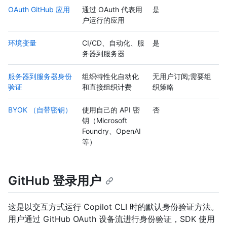
OAuth GitHub 应用
通过 OAuth 代表用
是
户运行的应用
环境变量
CI/CD、自动化、服
是
务器到服务器
服务器到服务器身份
组织特性化自动化
无用户订阅;需要组
验证
和直接组织计费
织策略
BYOK （自带密钥）
使用自己的 API 密
否
钥（Microsoft
Foundry、OpenAI
等）
GitHub 登录用户
这是以交互方式运行 Copilot CLI 时的默认身份验证方法。
用户通过 GitHub OAuth 设备流进行身份验证，SDK 使用