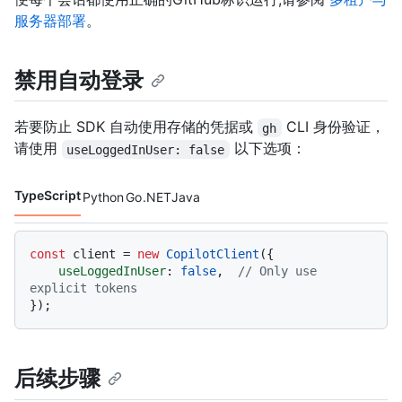
服务器部署
。
禁用自动登录
若要防止 SDK 自动使用存储的凭据或
CLI 身份验证，
gh
请使用
以下选项：
useLoggedInUser: false
TypeScript
Python
Go
.NET
Java
代码语言 navigation
const
 client = 
new
CopilotClient
({

useLoggedInUser
: 
false
,  
// Only use 
explicit tokens
后续步骤