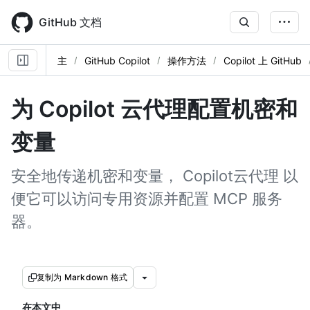
Skip
to
GitHub 文档
main
content
主
GitHub Copilot
操作方法
Copilot 上 GitHub
为 Copilot 云代理配置机密和
变量
安全地传递机密和变量， Copilot云代理 以
便它可以访问专用资源并配置 MCP 服务
器。
复制为 Markdown 格式
在本文中