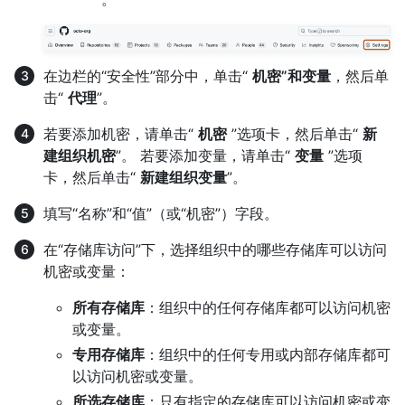
在边栏的“安全性”部分中，单击“
机密”和变量
，然后单
击“
代理
”。
若要添加机密，请单击“
机密
”选项卡，然后单击“
新
建组织机密
”。 若要添加变量，请单击“
变量
”选项
卡，然后单击“
新建组织变量
”。
填写“名称”和“值”（或“机密”）字段。
在“存储库访问”下，选择组织中的哪些存储库可以访问
机密或变量：
所有存储库
：组织中的任何存储库都可以访问机密
或变量。
专用存储库
：组织中的任何专用或内部存储库都可
以访问机密或变量。
所选存储库
：只有指定的存储库可以访问机密或变