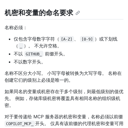
机密和变量的命名要求
名称必须：
仅包含字母数字字符（
、
）或下划线
[A-Z]
[0-9]
（
）。 不允许空格。
_
不以
前缀开头。
GITHUB_
不以数字开头。
名称不区分大小写。 小写字母被转换为大写字母。 名称在
创建它们的级别上必须是唯一的。
如果同名的变量或机密存在于多个级别，则最低级别的值优
先。 例如，存储库级机密将覆盖具有相同名称的组织级机
密。
对于要传递给 MCP 服务器的机密和变量，名称必须以前缀
开头。 仅具有该前缀的代理机密和变量可用
COPILOT_MCP_