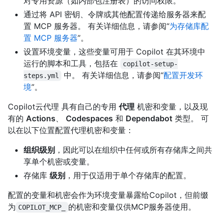
对专用资源（如内部包注册表）的访问权限。
通过将 API 密钥、令牌或其他配置传递给服务器来配
置 MCP 服务器。 有关详细信息，请参阅“
为存储库配
置 MCP 服务器
”。
设置环境变量，这些变量可用于 Copilot 在其环境中
运行的脚本和工具，包括在
copilot-setup-
中。 有关详细信息，请参阅“
配置开发环
steps.yml
境
”。
Copilot云代理 具有自己的专用
代理
机密和变量，以及现
有的
Actions
、
Codespaces
和
Dependabot
类型。 可
以在以下位置配置代理机密和变量：
组织级别
，因此可以在组织中任何或所有存储库之间共
享单个机密或变量。
存储库
级别
，用于仅适用于单个存储库的配置。
配置的变量和机密会作为环境变量暴露给Copilot，但前缀
为
的机密和变量仅供MCP服务器使用。
COPILOT_MCP_