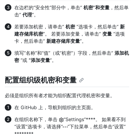
在边栏的“安全性”部分中，单击“
机密”和变量
，然后单
击“
代理
”。
若要添加机密，请单击“
机密
”选项卡，然后单击“
新
建存储库机密
”。 若要添加变量，请单击“
变量
”选项
卡，然后单击“
新建存储库变量
”。
填写“名称”和“值”（或“机密”）字段，然后单击“
添加机
密
”或
“添加变量
”。
配置组织级机密和变量
必须是组织所有者才能为组织配置代理机密和变量。
在 GitHub 上，导航到组织的主页面。
在组织名称下，单击
“Settings”****。 如果看不到
“设置”选项卡，请选择“
”下拉菜单，然后单击“设置”
********。