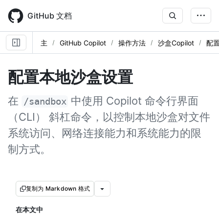
Skip
to
GitHub 文档
main
content
主
GitHub Copilot
操作方法
沙盒Copilot
配
配置本地沙盒设置
在
中使用 Copilot 命令行界面
/sandbox
（CLI） 斜杠命令，以控制本地沙盒对文件
系统访问、网络连接能力和系统能力的限
制方式。
复制为 Markdown 格式
在本文中