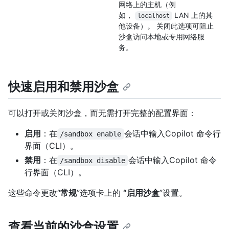
网络上的主机（例
如，
LAN 上的其
localhost
他设备）。 关闭此选项可阻止
沙盒访问本地或专用网络服
务。
快速启用和禁用沙盒
可以打开或关闭沙盒，而无需打开完整的配置界面：
启用
：在
会话中输入Copilot 命令行
/sandbox enable
界面（CLI）。
禁用
：在
会话中输入Copilot 命令
/sandbox disable
行界面（CLI）。
这些命令更改“
常规
”选项卡上的
“启用沙盒
”设置。
查看当前的沙盒设置