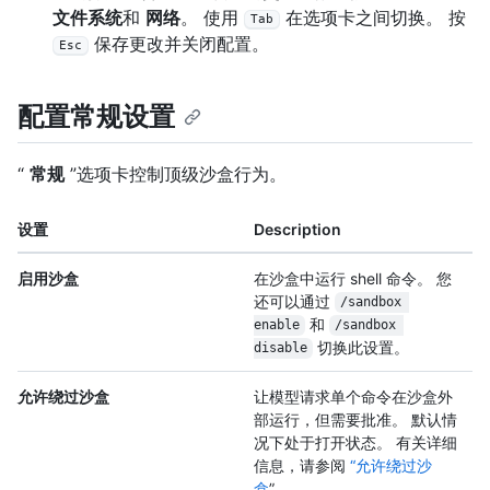
文件系统
和
网络
。 使用
在选项卡之间切换。 按
Tab
保存更改并关闭配置。
Esc
配置常规设置
“
常规
”选项卡控制顶级沙盒行为。
设置
Description
启用沙盒
在沙盒中运行 shell 命令。 您
还可以通过
/sandbox 
和
enable
/sandbox 
切换此设置。
disable
允许绕过沙盒
让模型请求单个命令在沙盒外
部运行，但需要批准。 默认情
况下处于打开状态。 有关详细
信息，请参阅
“允许绕过沙
盒
”。