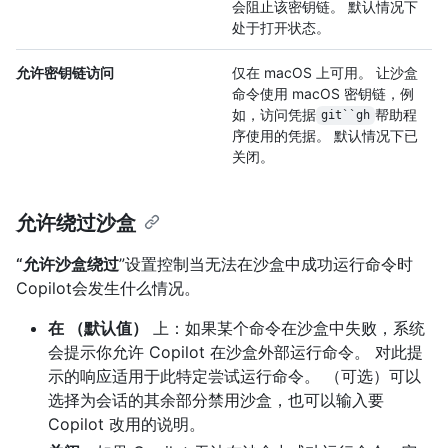
会阻止该密钥链。 默认情况下
处于打开状态。
允许密钥链访问
仅在 macOS 上可用。 让沙盒
命令使用 macOS 密钥链，例
如，访问凭据
帮助程
git``gh
序使用的凭据。 默认情况下已
关闭。
允许绕过沙盒
“允许沙盒绕过
”设置控制当无法在沙盒中成功运行命令时
Copilot会发生什么情况。
在 （默认值）
上：如果某个命令在沙盒中失败，系统
会提示你允许 Copilot 在沙盒外部运行命令。 对此提
示的响应适用于此特定尝试运行命令。 （可选）可以
选择为会话的其余部分禁用沙盒，也可以输入要
Copilot 改用的说明。