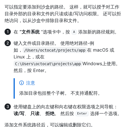
可以指定要添加到沙盒的路径。 这样，就可以授予对工作
目录外部的目录和文件的只读或读/写访问权限。 还可以拒
绝访问，以从沙盒中排除目录和文件。
在
“文件系统
”选项卡中，按
添加新的路径规则。
A
键入文件或目录路径。 使用绝对路径-例
如，
在 macOS 或
/Users/octocat/projects/app
Linux 上，或在
Windows上使用。
C:\Users\octocat\projects\app
然后，按 Enter。
注意
添加目录包括整个子树。 不支持通配符。
使用键盘上的向左键和向右键在权限选项之间导航：
读/写
、
只读
、
拒绝
。 然后按
选择一个选项。
Enter
添加文件系统路径后，可以编辑或删除它们。