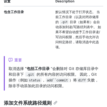
设置
Description
包含工作目录
默认情况下处于打开状态。 当
前工作目录（以及封闭存储库
的
目录（如果有）会自
.git
动添加到读/写路径列表中。 如
果不希望自动授予工作目录读/
写访问权限，然后手动允许访
问特定路径，请取消选中此选
项。
重要
取消选择
“包括工作目录
”会删除对 Git 存储库目录中
和目录下
的所有内容的访问权限。 因此，Git
.git
操作（例如
，
）将
失败，
status
add``commit
diff
除非手动添加此目录的访问权限。
添加文件系统路径规则