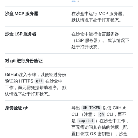
沙盒 MCP 服务器
在沙盒中运行 MCP 服务器。
默认情况下处于打开状态。
沙盒 LSP 服务器
在沙盒中运行语言服务器
（LSP 服务器）。 默认情况下
处于打开状态。
对 git 进行身份验证
GitHub注入令牌，以便经过身份
验证的 HTTPS
在沙盒中
git
工作，而无需凭据帮助程序。 默
认情况下处于打开状态。
身份验证 gh
导出
以便 GitHub
GH_TOKEN
CLI （注意：
CLI，而不
gh
是
）在沙盒中工作，
copilot
而无需访问其存储的凭据（配
置目录或 OS 密钥链），沙盒