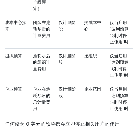
户级预
算）
成本中心预
团队在池
仅计量阶
按成本中
仅当启用
算
耗尽后的
段
心
“达到预算
计量费用
限制时停
止使用”时
组织预算
池耗尽后
仅计量阶
按组织
仅当启用
的组织计
段
“达到预算
量费用
限制时停
止使用”时
企业预算
企业在池
仅计量阶
企业范围
仅当启用
耗尽后的
段
“达到预算
总计量费
限制时停
用
止使用”时
任何设为 0 美元的预算都会立即停止相关用户的使用。