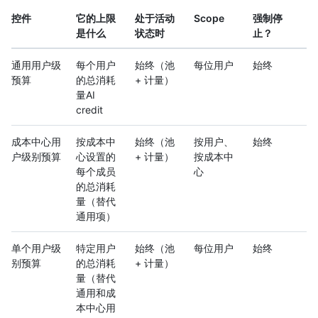
控件
它的上限
处于活动
Scope
强制停
是什么
状态时
止？
通用用户级
每个用户
始终（池
每位用户
始终
预算
的总消耗
+ 计量）
量AI
credit
成本中心用
按成本中
始终（池
按用户、
始终
户级别预算
心设置的
+ 计量）
按成本中
每个成员
心
的总消耗
量（替代
通用项）
单个用户级
特定用户
始终（池
每位用户
始终
别预算
的总消耗
+ 计量）
量（替代
通用和成
本中心用