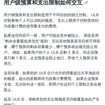
用户级预算和支出限制如何交互
用户级预算和支出限制是用于不同目的的独立控制。 ULB
控制着每个人可以消耗的额度。 支出上限用于控制贵组织
为按量计费的使用量支付的费用。
如果这些内容不一致，用户可能会意外被阻止。 系统采用
“剩余余量最低者优先”规则：无论其他预算是否仍有可用容
量，哪个预算的剩余容量最少，哪个预算就会最先阻止用
户。 例如，如果用户的个人 ULB 还剩 5 美元，但企业预
算只剩 1 美元，企业预算会阻止他们，即使个人预算没有
用尽。
这意味着，如果您的 ULB 合计允许的用量超过共享池提供
的额度，超出的差额将转为按量计费费用。 如果企业预算
太低，无法弥补这一差距，则用户在达到个人限制之前会被
阻止。
提高 ULB 后，请检查您的支出限额是否仍能覆盖由此产生
的缺口。