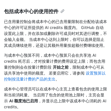
包括成本中心的使用控件
已含用量控制会将成本中心的已含用量限制在分配给该成本
中心的许可证所提供的 AI credits 额度内。 GitHub 自动
设置此上限，并在添加或删除许可成员时对其进行调整，不
会输入金额。 当成本中心达到上限时，你可以选择是阻止
其成员继续使用，还是让其额外用量按超额付费继续使用。
与成本中心预算不同，成本中心预算只会在共享池 AI
credits 耗尽后，才对按量计费的费用设定上限；而包含用
量控制则会在按量计费阶段
开始之前
，限制成本中心可从
该共享池中使用的额度。 若要启用它，请参阅
设置预算以
控制按流量计费的产品的支出
。
成本中心管理员可以在成本中心主页上查看包含的使用上限
和当前消耗量。 当启用了包含的使用池上限时，主页会显
示
AI 额度池已启用
，并显示总上限中该成本中心消耗的 AI
credits。