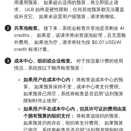
用通用预算。 如果超出适用的预算，将立即阻止请
求。 ULB 始终是硬性限制，任何其他预算都无法覆盖
或补充它。 如果未设置用户级预算，请求将继续。
共享池检查。
接下来，系统会检查共享池是否剩余 AI
credits 。 如果是，该请求将由资源池处理，且无需额
外费用。 如果池为空，请求将转为按 $0.01 USD/AI
credit 标准计量。
成本中心、组织或企业检查。
对于按流量计费的使用
情况，系统按以下顺序检查预算：
如果用户在成本中心内：
将检查该成本中心的预
算。 如果预算保持不变，成本中心将支付费用。
如果预算已用尽，系统将检查是否启用“达到预算
限制时停止使用”。
如果用户不在成本中心内，但其许可证的费用由某
个拥有预算的组织支付：
将检查该组织的预算。
如果预算仍然存在，组织将支付费用。 如果预算
已用尽，系统将检查是否启用“达到预算限制时停