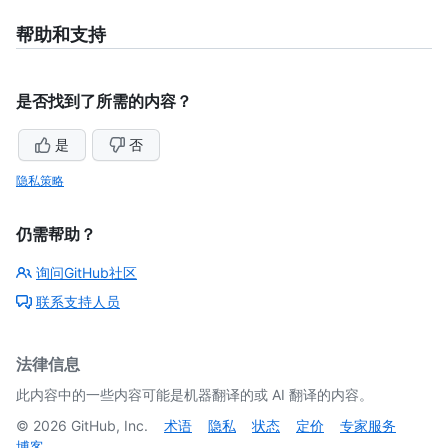
帮助和支持
是否找到了所需的内容？
是
否
隐私策略
仍需帮助？
询问GitHub社区
联系支持人员
法律信息
此内容中的一些内容可能是机器翻译的或 AI 翻译的内容。
©
2026
GitHub, Inc.
术语
隐私
状态
定价
专家服务
博客