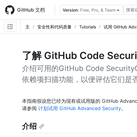
Skip
to
GitHub 文档
搜索
Version:
Free, Pro, & Team
main
content
主
安全性和代码质量
Tutorials
试用 GitHub Adva
了解 GitHub Code Sec
介绍可用的GitHub Code SecurityG
依赖项扫描功能，以便评估它们是
本指南假设您已经为现有或试用版的 GitHub Advance
请参阅
计划试用 GitHub Advanced Security
。
介绍