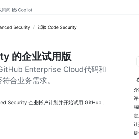
或询问
Copilot
nced Security
试验 Code Security
urity 的企业试用版
itHub Enterprise Cloud代码和
否符合业务需求。
介
评
d Security 企业帐户计划并开始试用 GitHub，
强
定
让
提