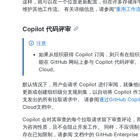
这样，就可以在一个位置更新配置，但在许多存储库
维护其他工作流。 有关详细信息，请参阅“
重用工作
Copilot 代码评审
注意
如果从组织获得 Copilot 订阅，则只有在
能在 GitHub 网站上参与 Copilot 代码评
Cloud。
默认情况下，用户会请求 Copilot 进行审阅，就
更新或创建组织级分支规则集，以自动将 Copilot
支发出的所有拉取请求中。 请参阅
通过GitHub Co
Cloud文档中。
Copilot 会对其审查的每个拉取请求留下审查评论
为咨询性质，且不会阻止开发工作。 同样，不应强制执行 
存在已知限制，请参阅
文档中的 GitHub Enterprise