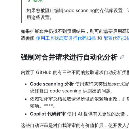
提示
如果您被阻止编辑code scanning的存储库
用这些设置。
如果扩展套件仍找不到预期结果，则可能需要启用高
请参阅
使用工具状态页进行代码扫描
和
配置代码扫
强制对合并请求进行自动化分析
内置于 GitHub 的有三种不同的拉取请求自动分析类
Code scanning 分析
使用查询来突出显示已知的错
议修复由 code scanning 识别出的问题。
依赖项评审总结拉取请求所做的依赖项更改，并
赖项。****。
Copilot 代码评审
使用 AI 提供有关更改的反
这些自动评审是对自我评审的有价值扩展，使开发人