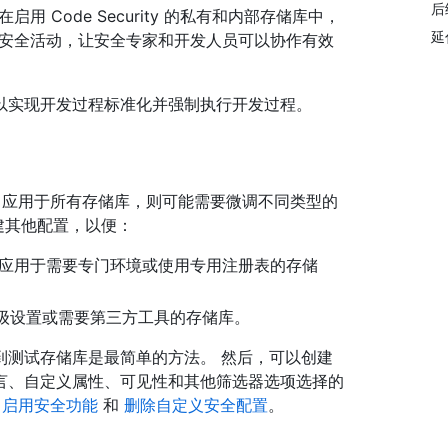
后
在启用 Code Security 的私有和内部存储库中，
延
能够开展安全活动，让安全专家和开发人员可以协作有效
以实现开发过程标准化并强制执行开发过程。
全配置通常应用于所有存储库，则可能需要微调不同类型的
要创建其他配置，以便：
行器，以应用于需要专门环境或使用专用注册表的存储
使用高级设置或需要第三方工具的存储库。
到测试存储库是最简单的方法。 然后，可以创建
言、自定义属性、可见性和其他筛选器选项选择的
中启用安全功能
和
删除自定义安全配置
。