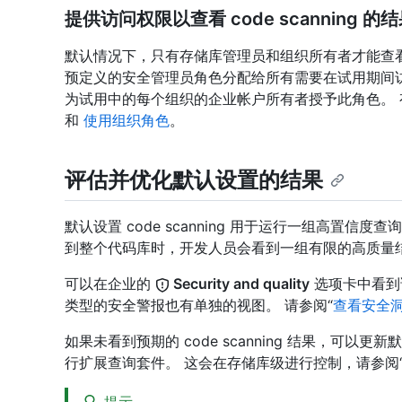
提供访问权限以查看 code scanning 的
默认情况下，只有存储库管理员和组织所有者才能查看其区域
预定义的安全管理员角色分配给所有需要在试用期间
为试用中的每个组织的企业帐户所有者授予此角色。
和
使用组织角色
。
评估并优化默认设置的结果
默认设置 code scanning 用于运行一组高置信度查询
到整个代码库时，开发人员会看到一组有限的高质量
可以在企业的
Security and quality
选项卡中看到
类型的安全警报也有单独的视图。 请参阅“
查看安全
如果未看到预期的 code scanning 结果，可
行扩展查询套件。 这会在存储库级进行控制，请参阅