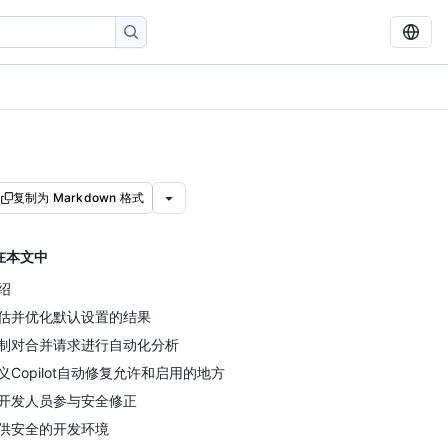
复制为 Markdown 格式
在本文中
绍
估并优化默认设置的结果
制对合并请求进行自动化分析
义Copilot自动修复允许和启用的地方
开发人员参与安全修正
供安全的开发环境