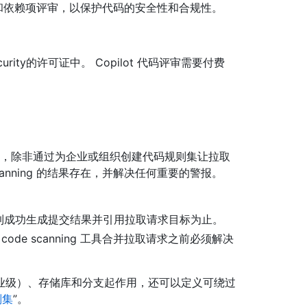
ing 和依赖项评审，以保护代码的安全性和合规性。
Security的许可证中。 Copilot 代码评审需要付费
重要分支，除非通过为企业或组织创建代码规则集让拉取
canning 的结果存在，并解决任何重要的警报。
到成功生成提交结果并引用拉取请求目标为止。
ode scanning 工具合并拉取请求之前必须解决
业级）、存储库和分支起作用，还可以定义可绕过
则集
”。