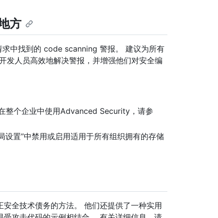
的地方
找到的 code scanning 警报。 建议为所有
，以帮助开发人员高效地解决警报，并增强他们对安全编
个企业中使用Advanced Security，请参
“全局设置”中禁用或启用适用于所有组织拥有的存储
正安全技术债务的方法。 他们还提供了一种实用
易受攻击代码的示例相结合。 有关详细信息，请