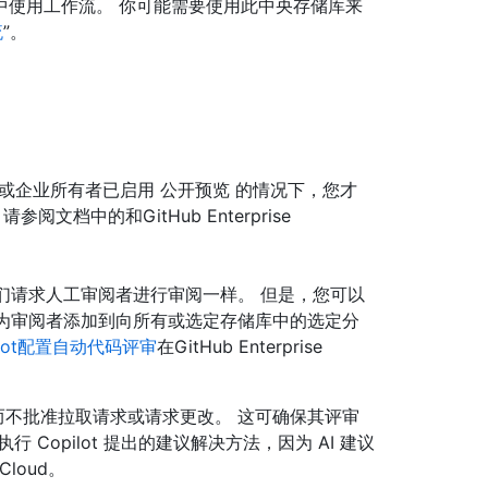
中使用工作流。 你可能需要使用此中央存储库来
流
”。
组织或企业所有者已启用 公开预览 的情况下，您才
审。 请参阅文档
中的和GitHub Enterprise
像他们请求人工审阅者进行审阅一样。 但是，您可以
 作为审阅者添加到向所有或选定存储库中的选定分
pilot配置自动代码评审
在GitHub Enterprise
，而不批准拉取请求或请求更改。 这可确保其评审
Copilot 提出的建议解决方法，因为 AI 建议
 Cloud。