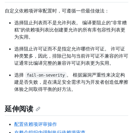
自定义依赖项评审配置时，可遵循一些最佳做法：
选择阻止列表而不是允许列表。 编译要阻止的“非常糟
糕”的依赖项列表比创建要允许的所有库包容性列表更
为实用。
选择阻止许可证而不是指定允许哪些许可证。 许可证
种类繁多，因此，排除已知与当前许可证不兼容的许可
证通常比编译完整的兼容许可证列表更为实用。
选择
。 根据漏洞严重性来决定构
fail-on-severity
建是否失败，是在满足安全需求与为开发者创造低摩擦
体验之间取得平衡的好方法。
延伸阅读
配置依赖项评审操作
在整个组织内强制执行依赖项审查