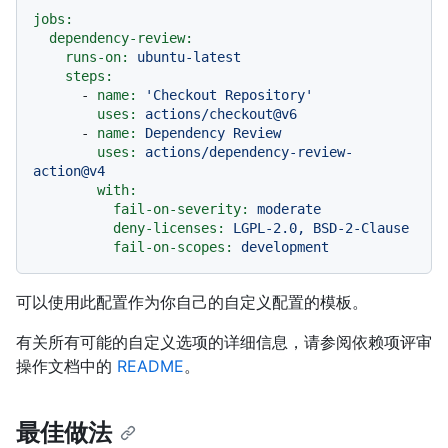
jobs:
dependency-review:
runs-on:
ubuntu-latest
steps:
-
name:
'Checkout Repository'
uses:
actions/checkout@v6
-
name:
Dependency
Review
uses:
actions/dependency-review-
action@v4
with:
fail-on-severity:
moderate
deny-licenses:
LGPL-2.0,
BSD-2-Clause
fail-on-scopes:
development
可以使用此配置作为你自己的自定义配置的模板。
有关所有可能的自定义选项的详细信息，请参阅依赖项评审
操作文档中的
README
。
最佳做法