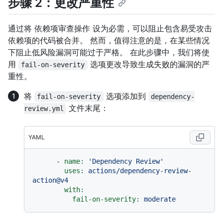
步骤 2：更改严重性
通过将 依赖项审查操作 设为必需，可以阻止包含易受攻击
依赖项的代码被合并。 然而，值得注意的是，在某些情况
下阻止低风险漏洞可能过于严格。 在此步骤中，我们将使
用
选项更改导致生成失败的漏洞的严
fail-on-severity
重性。
将
选项添加到
fail-on-severity
dependency-
文件末尾：
review.yml
YAML
-
name:
'Dependency Review'
uses:
actions/dependency-review-
action@v4
with:
fail-on-severity:
moderate