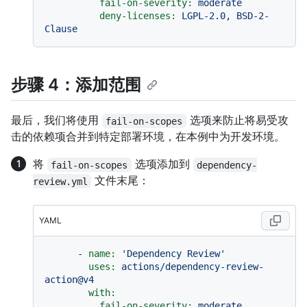
fail-on-severity:
moderate
deny-licenses:
LGPL-2.0,
BSD-2-
Clause
步骤 4：添加范围
最后，我们将使用
选项来防止将易受攻
fail-on-scopes
击的依赖项合并到特定部署环境，在本例中为开发环境。
将
选项添加到
fail-on-scopes
dependency-
文件末尾：
review.yml
YAML
-
name:
'Dependency Review'
uses:
actions/dependency-review-
action@v4
with:
fail-on-severity:
moderate