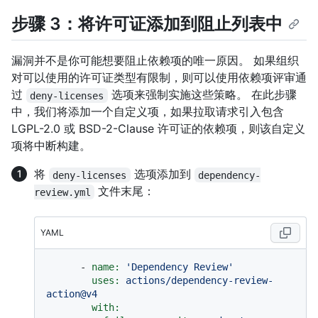
步骤 3：将许可证添加到阻止列表中
漏洞并不是你可能想要阻止依赖项的唯一原因。 如果组织
对可以使用的许可证类型有限制，则可以使用依赖项评审通
过
选项来强制实施这些策略。 在此步骤
deny-licenses
中，我们将添加一个自定义项，如果拉取请求引入包含
LGPL-2.0 或 BSD-2-Clause 许可证的依赖项，则该自定义
项将中断构建。
将
选项添加到
deny-licenses
dependency-
文件末尾：
review.yml
YAML
-
name:
'Dependency Review'
uses:
actions/dependency-review-
action@v4
with: