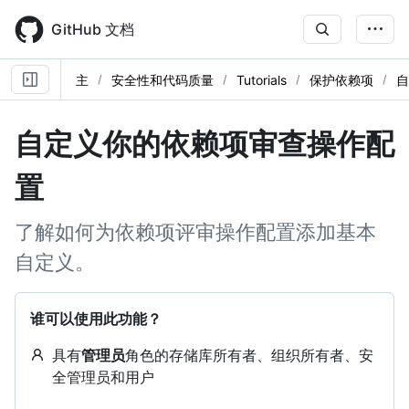
Skip
to
GitHub 文档
main
content
主
安全性和代码质量
Tutorials
保护依赖项
自
自定义你的依赖项审查操作配
置
了解如何为依赖项评审操作配置添加基本
自定义。
谁可以使用此功能？
具有
管理员
角色的存储库所有者、组织所有者、安
全管理员和用户