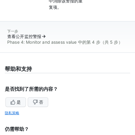
中消除该警报的重
复项。
下一步
查看公开监控警报
Phase 4: Monitor and assess value 中的第 4 步（共 5 步）
帮助和支持
是否找到了所需的内容？
是
否
隐私策略
仍需帮助？