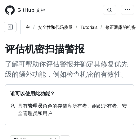
Skip
to
GitHub 文档
main
content
主
安全性和代码质量
Tutorials
修正泄露的机密
评估机密扫描警报
了解可帮助你评估警报并确定其修复优先
级的额外功能，例如检查机密的有效性。
谁可以使用此功能？
具有
管理员
角色的存储库所有者、组织所有者、安
全管理员和用户