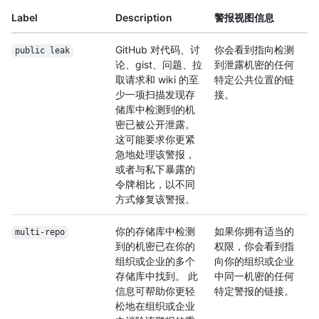
Label
Description
警报视图信息
GitHub 对代码、讨
你会看到指向检测
public leak
论、gist、问题、拉
到泄露机密的任何
取请求和 wiki 的至
特定公共位置的链
少一项扫描发现存
接。
储库中检测到的机
密已被公开泄露。
这可能要求你更紧
急地处理该警报，
或者与私下暴露的
令牌相比，以不同
方式修复该警报。
你的存储库中检测
如果你拥有适当的
multi-repo
到的机密已在你的
权限，你会看到指
组织或企业的多个
向你的组织或企业
存储库中找到。 此
中同一机密的任何
信息可帮助你更轻
特定警报的链接。
松地在组织或企业