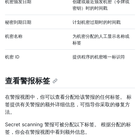
机密颁发日期
创建或最近颁发机密（令牌或
密钥）时的时间戳
秘密到期日期
计划机密过期时的时间戳
机密名称
为机密分配的人工显示名称或
标签
机密 ID
提供程序的机密唯一标识符
查看警报标签
在警报视图中，你可以查看分配给该警报的任何标签。 标
签提供有关警报的额外详细信息，可指导你采取的修复方
法。
Secret scanning 警报可被分配以下标签。 根据分配的标
签，你会在警报视图中看到额外信息。