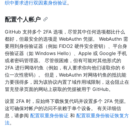
织中要求进行双因素身份验证
。
配置个人帐户
GitHub 支持多个 2FA 选项，尽管其中任何选项都比什么
都好，但最安全的选项是 WebAuthn 凭据。 WebAuthn 需
要用到身份验证器（例如 FIDO2 硬件安全密钥）、平台身
份验证器（如 Windows Hello）、Apple 或 Google 手机
或者密码管理器。 尽管很困难，但有可能对其他形式的
2FA 进行网络钓鱼（例如，有人要求你向他们读取你的 6
位一次性密码）。 但是，WebAuthn 对网络钓鱼的抵抗能
力要强得多，因为该协议内置了域作用域限制，这会阻止在
冒充登录页面的网站上获取的凭据被用于 GitHub。
设置 2FA 时，应始终下载恢复代码并设置多个 2FA 凭据。
这可确保对帐户的访问不依赖于单个设备。 有关详细信
息，请参阅
配置双重身份验证
和
配置双重身份验证恢复方
法
。