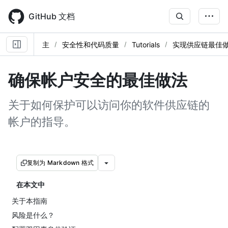
Skip
to
GitHub 文档
main
content
主
安全性和代码质量
Tutorials
实现供应链最佳
确保帐户安全的最佳做法
关于如何保护可以访问你的软件供应链的
帐户的指导。
复制为 Markdown 格式
在本文中
关于本指南
风险是什么？