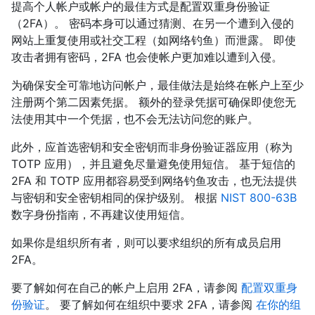
提高个人帐户或帐户的最佳方式是配置双重身份验证
（2FA）。 密码本身可以通过猜测、在另一个遭到入侵的
网站上重复使用或社交工程（如网络钓鱼）而泄露。 即使
攻击者拥有密码，2FA 也会使帐户更加难以遭到入侵。
为确保安全可靠地访问帐户，最佳做法是始终在帐户上至少
注册两个第二因素凭据。 额外的登录凭据可确保即使您无
法使用其中一个凭据，也不会无法访问您的账户。
此外，应首选密钥和安全密钥而非身份验证器应用（称为
TOTP 应用），并且避免尽量避免使用短信。 基于短信的
2FA 和 TOTP 应用都容易受到网络钓鱼攻击，也无法提供
与密钥和安全密钥相同的保护级别。 根据
NIST 800-63B
数字身份指南，不再建议使用短信。
如果你是组织所有者，则可以要求组织的所有成员启用
2FA。
要了解如何在自己的帐户上启用 2FA，请参阅
配置双重身
份验证
。 要了解如何在组织中要求 2FA，请参阅
在你的组