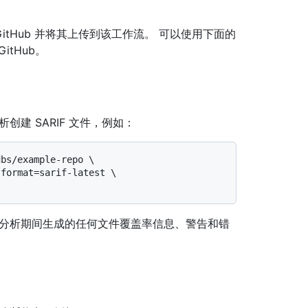
itHub 并将其上传到该工作流。 可以使用下面的
tHub。
创建 SARIF 文件，例如：
bs/example-repo \

包括分析期间生成的任何文件覆盖率信息、警告和错