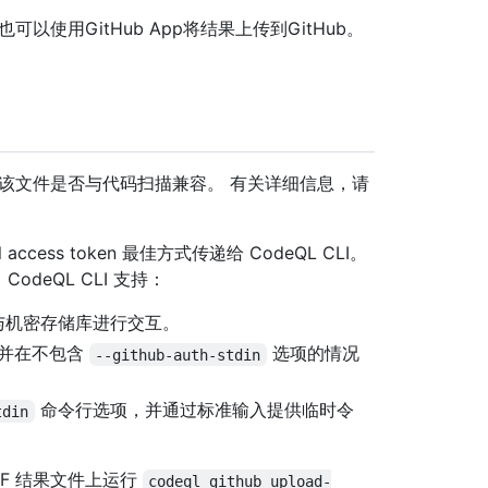
也可以使用GitHub App将结果上传到GitHub。
以及该文件是否与代码扫描兼容。 有关详细信息，请
 access token 最佳方式传递给 CodeQL CLI。
deQL CLI 支持：
与机密存储库进行交互。
并在不包含
选项的情况
--github-auth-stdin
命令行选项，并通过标准输入提供临时令
tdin
IF 结果文件上运行
codeql github upload-