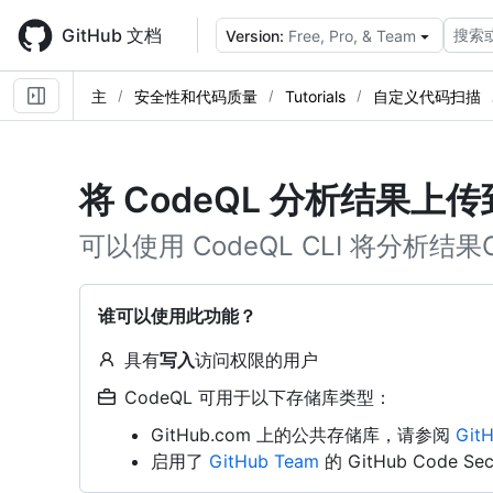
Skip
to
GitHub 文档
搜索
Version:
Free, Pro, & Team
main
content
主
安全性和代码质量
Tutorials
自定义代码扫描
将 CodeQL 分析结果上传到
可以使用 CodeQL CLI 将分析结果C
谁可以使用此功能？
具有
写入
访问权限的用户
CodeQL 可用于以下存储库类型：
GitHub.com 上的公共存储库，请参阅
Git
启用了
GitHub Team
的 GitHub Code 