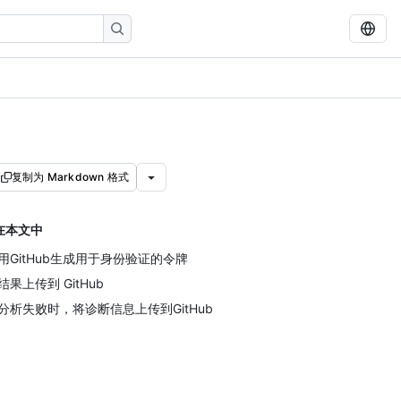
复制为 Markdown 格式
在本文中
用GitHub生成用于身份验证的令牌
结果上传到 GitHub
分析失败时，将诊断信息上传到GitHub