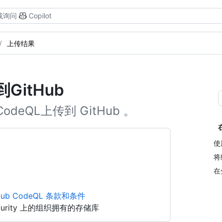
或询问
Copilot
上传结果
GitHub
odeQL上传到 GitHub 。
使
将
在
Hub CodeQL 条款和条件
Security 上的组织拥有的存储库