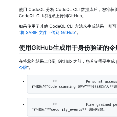
使用 CodeQL 分析 CodeQL CLI 数据库后，您
CodeQL CLI将结果上传到GitHub。
如果使用了其他 CodeQL CLI 方法来生成结果
“
将 SARIF 文件上传到 GitHub
”。
使用GitHub生成用于身份验证的令
在将您的结果上传到 GitHub 之前，您首先需要生成 perso
令牌
”。
          **              Personal access token (classic)              ** 需要所需
          **              Fine-grained personal access token              ** 需要