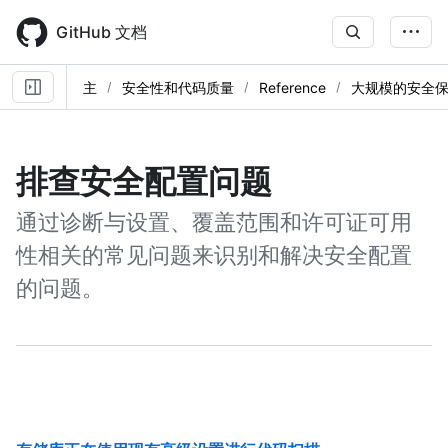
Skip
to
GitHub 文档
main
content
主
安全性和代码质量
Reference
大规模的安全
排查安全配置问题
通过诊断与设置、覆盖范围和许可证可用
性相关的常见问题来识别和解决安全配置
的问题。