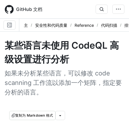
Skip
to
GitHub 文档
main
content
主
安全性和代码质量
Reference
代码扫描
排
某些语言未使用 CodeQL 高
级设置进行分析
如果未分析某些语言，可以修改 code
scanning 工作流以添加一个矩阵，指定要
分析的语言。
复制为 Markdown 格式