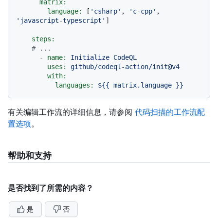
matrix:
language:
 [
'csharp'
, 
'c-cpp'
, 
'javascript-typescript'
]

steps:
# ...
-
name:
Initialize
CodeQL
uses:
github/codeql-action/init@v4
with:
languages:
${{
matrix.language
}}
有关编辑工作流的详细信息，请参阅
代码扫描的工作流配
置选项
。
帮助和支持
是否找到了所需的内容？
是
否