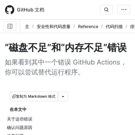
Skip
to
GitHub 文档
main
content
主
安全性和代码质量
Reference
代码扫描
排
“磁盘不足”和“内存不足”错误
如果看到其中一个错误 GitHub Actions，
你可以尝试替代运行程序。
复制为 Markdown 格式
在本文中
关于这些错误
确认问题原因