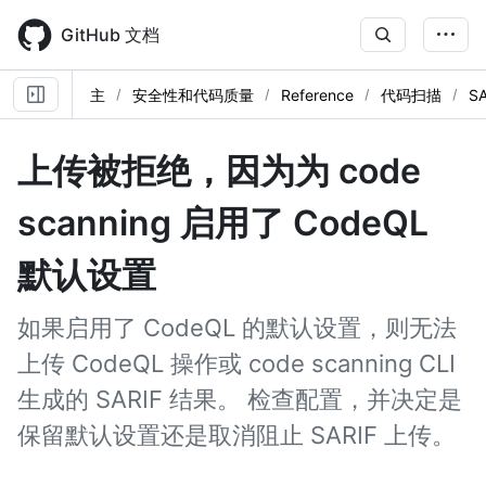
Skip
to
GitHub 文档
main
content
主
安全性和代码质量
Reference
代码扫描
S
上传被拒绝，因为为 code
scanning 启用了 CodeQL
默认设置
如果启用了 CodeQL 的默认设置，则无法
上传 CodeQL 操作或 code scanning CLI
生成的 SARIF 结果。 检查配置，并决定是
保留默认设置还是取消阻止 SARIF 上传。