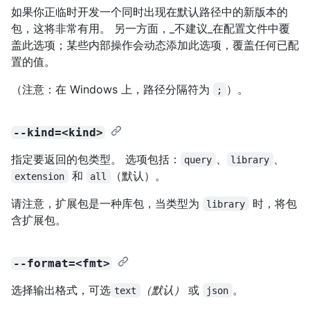
如果你正临时开发一个同时出现在默认路径中的新版本的
包，这将非常有用。 另一方面，_不建议_在配置文件中覆
盖此选项；某些内部操作会动态添加此选项，覆盖任何已配
置的值。
（注意：在 Windows 上，路径分隔符为
）。
;
--kind=<kind>
指定要返回的包类型。 选项包括：
、
、
query
library
和
（默认）。
extension
all
请注意，扩展包是一种库包，当类型为
时，将包
library
含扩展包。
--format=<fmt>
选择输出格式，可选
（默认）
或
。
text
json