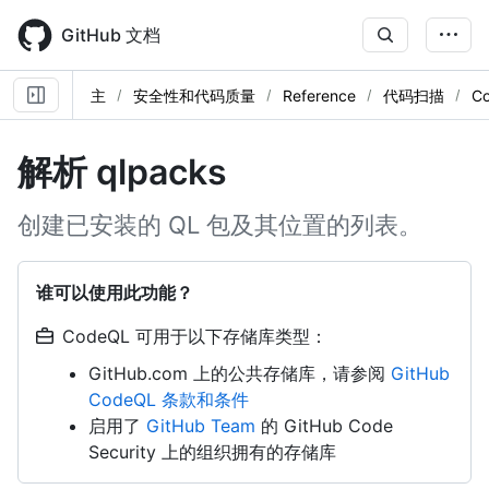
Skip
to
GitHub 文档
main
content
主
安全性和代码质量
Reference
代码扫描
C
解析 qlpacks
创建已安装的 QL 包及其位置的列表。
谁可以使用此功能？
CodeQL 可用于以下存储库类型：
GitHub.com 上的公共存储库，请参阅
GitHub
CodeQL 条款和条件
启用了
GitHub Team
的 GitHub Code
Security 上的组织拥有的存储库