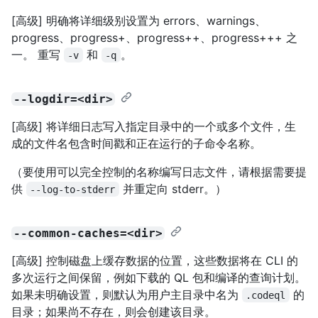
[高级] 明确将详细级别设置为 errors、warnings、
progress、progress+、progress++、progress+++ 之
一。 重写
和
。
-v
-q
--logdir=<dir>
[高级] 将详细日志写入指定目录中的一个或多个文件，生
成的文件名包含时间戳和正在运行的子命令名称。
（要使用可以完全控制的名称编写日志文件，请根据需要提
供
并重定向 stderr。）
--log-to-stderr
--common-caches=<dir>
[高级] 控制磁盘上缓存数据的位置，这些数据将在 CLI 的
多次运行之间保留，例如下载的 QL 包和编译的查询计划。
如果未明确设置，则默认为用户主目录中名为
的
.codeql
目录；如果尚不存在，则会创建该目录。