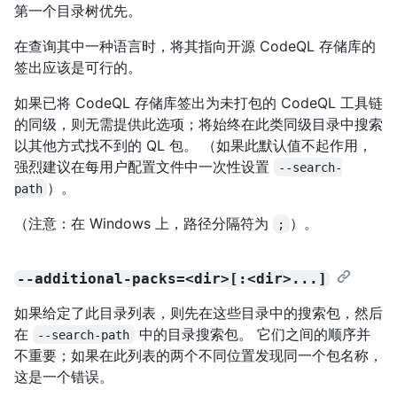
第一个目录树优先。
在查询其中一种语言时，将其指向开源 CodeQL 存储库的
签出应该是可行的。
如果已将 CodeQL 存储库签出为未打包的 CodeQL 工具链
的同级，则无需提供此选项；将始终在此类同级目录中搜索
以其他方式找不到的 QL 包。 （如果此默认值不起作用，
强烈建议在每用户配置文件中一次性设置
--search-
）。
path
（注意：在 Windows 上，路径分隔符为
）。
;
--additional-packs=<dir>[:<dir>...]
如果给定了此目录列表，则先在这些目录中的搜索包，然后
在
中的目录搜索包。 它们之间的顺序并
--search-path
不重要；如果在此列表的两个不同位置发现同一个包名称，
这是一个错误。