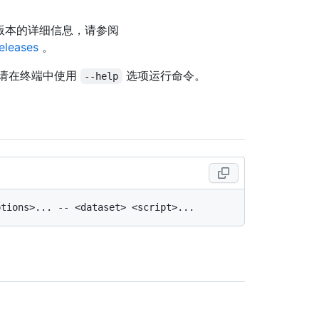
关此版本的详细信息，请参阅
releases
。
请在终端中使用
选项运行命令。
--help