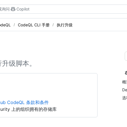
或询问
Copilot
odeQL
CodeQL CLI 手册
执行升级
运行升级脚本。
概
De
选
Hub CodeQL 条款和条件
Security 上的组织拥有的存储库