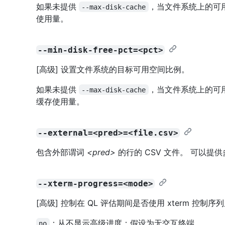
如果未提供
，当文件系统上的可
--max-disk-cache
使用量。
--min-disk-free-pct=<pct>
[高级] 设置文件系统的目标可用空间比例。
如果未提供
，当文件系统上的可
--max-disk-cache
缓存使用量。
--external=<pred>=<file.csv>
包含外部谓词
<pred>
的行的 CSV 文件。 可以提
--xterm-progress=<mode>
[高级] 控制在 QL 评估期间是否使用 xterm 控
：从不显示高级进度；假设为无交互终端。
no