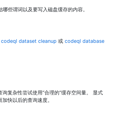
评估哪些谓词以及要写入磁盘缓存的内容。
行
codeql dataset cleanup
或
codeql database
询复杂性尝试使用“合理的”缓存空间量。 显式
而加快以后的查询速度。