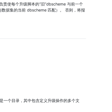
使每个升级脚本的“旧”dbscheme 与前一个
与数据集的当前 dbscheme 匹配）。 否则，将报
本都是一个目录，其中包含定义升级操作的多个文