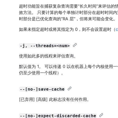
超时功能旨在捕获复杂查询需要“长久时间”来评估的
效方法。 只要计算的每个单独计时部分在超时时间内
时部分是已优化查询的“RA 层”，但将来可能会变化。
如果未指定超时或将其指定为 0，则不会设置超时（
c
-j, --threads=<num>
使用如此多的线程来评估查询。
默认值为 1。 可以传递 0 以在机器上每个内核使用一
仍至少使用一个线程）。
--[no-]save-cache
[已弃用] [高级] 此标志没有任何作用。
--[no-]expect-discarded-cache