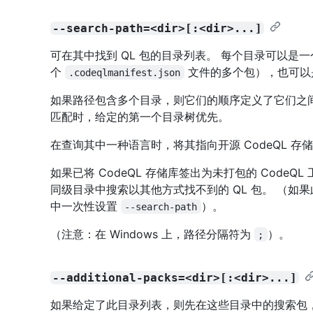
--search-path=<dir>[:<dir>...]
可在其中找到 QL 包的目录列表。 每个目录可以是一
个
文件的多个包），也可以
.codeqlmanifest.json
如果路径包含多个目录，则它们的顺序定义了它们之
匹配时，给定的第一个目录树优先。
在查询其中一种语言时，将其指向开源 CodeQL 
如果已将 CodeQL 存储库签出为未打包的 Code
同级目录中搜索以其他方式找不到的 QL 包。 （
中一次性设置
）。
--search-path
（注意：在 Windows 上，路径分隔符为
）。
;
--additional-packs=<dir>[:<dir>...]
如果给定了此目录列表，则先在这些目录中的搜索包