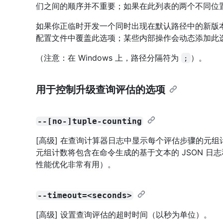
们之间的顺序并不重要；如果在此列表的两个不同位
如果你正临时开发一个同时出现在默认路径中的新版本
配置文件中覆盖此选项；某些内部操作会动态添加此
（注意：在 Windows 上，路径分隔符为
）。
;
用于控制升级查询评估的选项
--[no-]tuple-counting
[高级] 在查询计算器日志中显示每个评估步骤的元组
元组计数将包含在命令生成的基于文本的 JSON 日志和
性能优化非常有用）。
--timeout=<seconds>
[高级] 设置查询评估的超时时间（以秒为单位）。