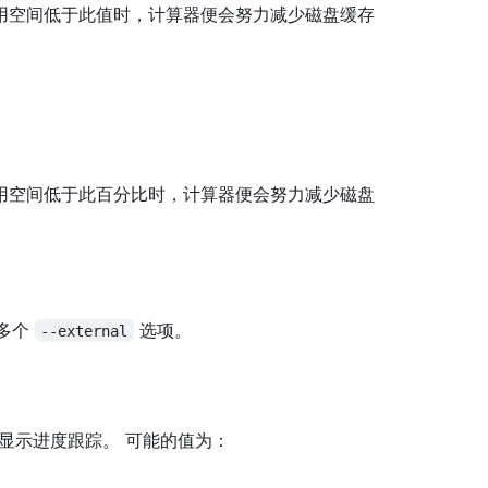
用空间低于此值时，计算器便会努力减少磁盘缓存
用空间低于此百分比时，计算器便会努力减少磁盘
供多个
选项。
--external
制序列显示进度跟踪。 可能的值为：