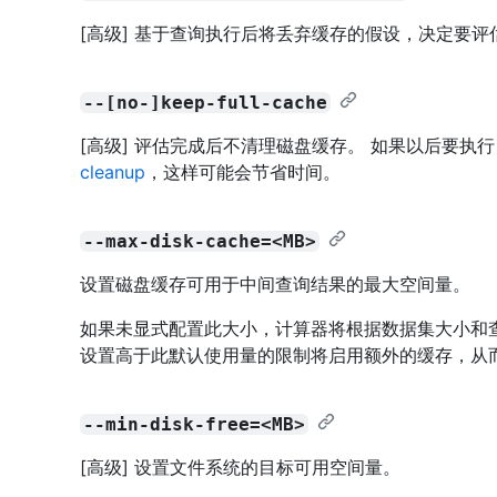
[高级] 基于查询执行后将丢弃缓存的假设，决定要
--[no-]keep-full-cache
[高级] 评估完成后不清理磁盘缓存。 如果以后要执
cleanup
，这样可能会节省时间。
--max-disk-cache=<MB>
设置磁盘缓存可用于中间查询结果的最大空间量。
如果未显式配置此大小，计算器将根据数据集大小和查
设置高于此默认使用量的限制将启用额外的缓存，从
--min-disk-free=<MB>
[高级] 设置文件系统的目标可用空间量。