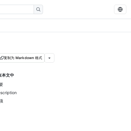
复制为 Markdown 格式
在本文中
要
scription
项