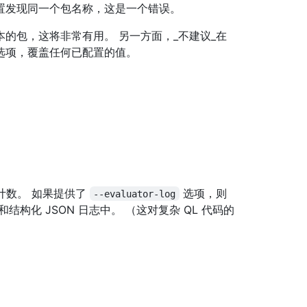
置发现同一个包名称，这是一个错误。
的包，这将非常有用。 另一方面，_不建议_在
选项，覆盖任何已配置的值。
计数。 如果提供了
选项，则
--evaluator-log
结构化 JSON 日志中。 （这对复杂 QL 代码的