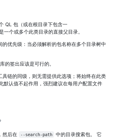
个 QL 包（或在根目录下包含一
是一个或多个此类目录的直接父目录。
间的优先级：当必须解析的包名称在多个目录树中
存储库的签出应该是可行的。
QL 工具链的同级，则无需提供此选项；将始终在此类
如果此默认值不起作用，强烈建议在每用户配置文件
，然后在
中的目录搜索包。 它
--search-path