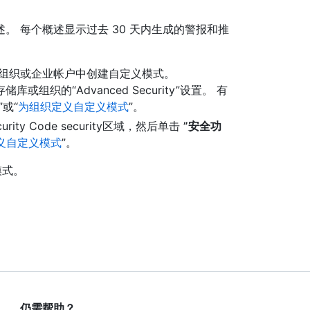
。 每个概述显示过去 30 天内生成的警报和推
、组织或企业帐户中创建自定义模式。
织的“Advanced Security”设置。 有
”或“
为组织定义自定义模式
”。
rity Code security区域，然后单击
”安全功
义自定义模式
”。
模式。
仍需帮助？