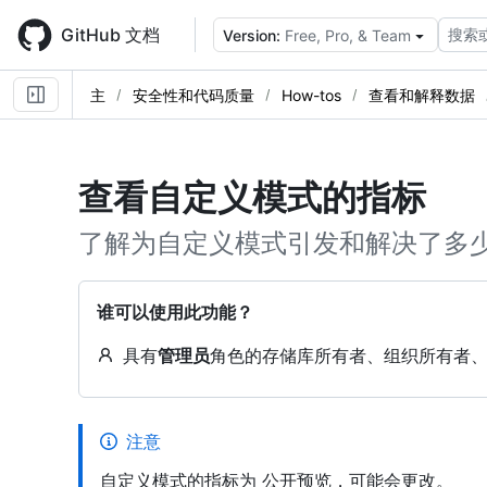
Skip
to
GitHub 文档
搜索
Version:
Free, Pro, & Team
main
content
主
安全性和代码质量
How-tos
查看和解释数据
查看自定义模式的指标
了解为自定义模式引发和解决了多
谁可以使用此功能？
具有
管理员
角色的存储库所有者、组织所有者
注意
自定义模式的指标为 公开预览，可能会更改。