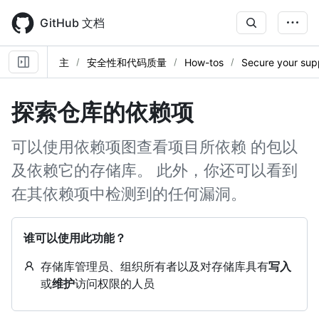
Skip
to
GitHub 文档
main
content
主
安全性和代码质量
How-tos
Secure your sup
探索仓库的依赖项
可以使用依赖项图查看项目所依赖 的包以
及依赖它的存储库。 此外，你还可以看到
在其依赖项中检测到的任何漏洞。
谁可以使用此功能？
存储库管理员、组织所有者以及对存储库具有
写入
或
维护
访问权限的人员