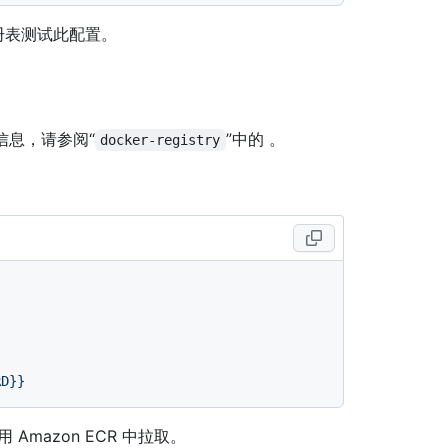
册表测试此配置。
信息，请参阅“
”中的
。
docker-registry
RD}}
Amazon ECR 中拉取。