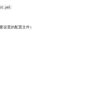
ot.yml
需要设置的配置文件）