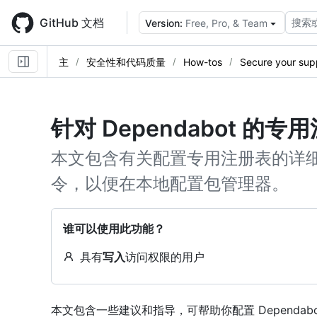
Skip
to
GitHub 文档
搜索
Version:
Free, Pro, & Team
main
content
主
安全性和代码质量
How-tos
Secure your sup
针对 Dependabot 的
本文包含有关配置专用注册表的详
令，以便在本地配置包管理器。
谁可以使用此功能？
具有
写入
访问权限的用户
本文包含一些建议和指导，可帮助你配置 Dependa