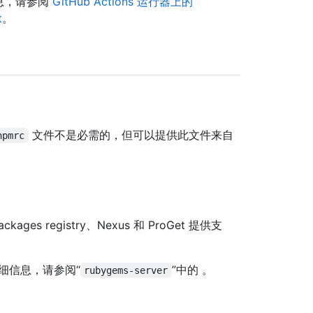
信息，请参阅
GitHub Actions 运行器上的
t
。
文件不是必需的，但可以提供此文件来自
npmrc
Packages registry、Nexus 和 ProGet 提供支
细信息，请参阅“
”中的
。
rubygems-server