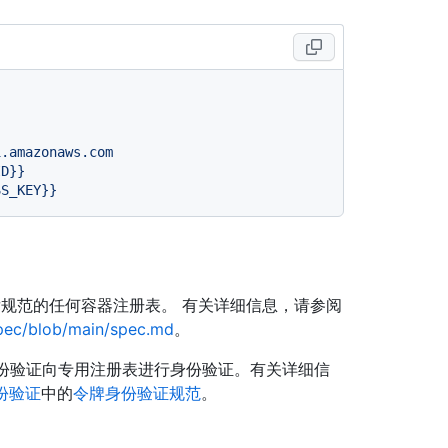
1.amazonaws.com
ID}}
SS_KEY}}
） 分发规范的任何容器注册表。 有关详细信息，请参阅
spec/blob/main/spec.md
。
基本身份验证向专用注册表进行身份验证。有关详细信
份验证
中的
令牌身份验证规范
。