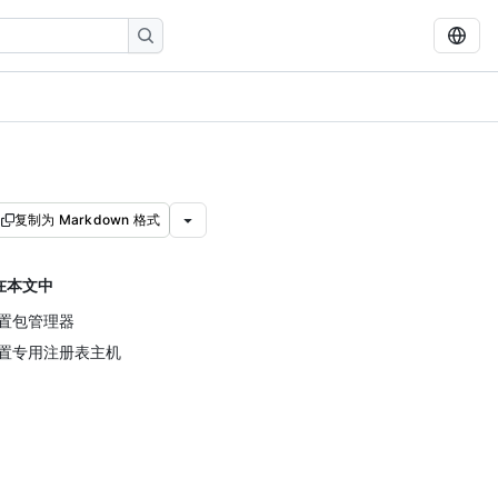
复制为 Markdown 格式
在本文中
置包管理器
置专用注册表主机