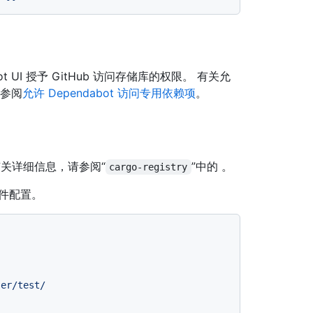
ot UI 授予 GitHub 访问存储库的权限。 有关允
请参阅
允许 Dependabot 访问专用依赖项
。
有关详细信息，请参阅“
”中的
。
cargo-registry
件配置。
ser/test/